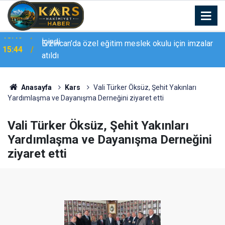
Erzincan’da özel eğitim meslek okulu için imzalar
15:44
atıldı
Anasayfa
Kars
Vali Türker Öksüz, Şehit Yakınları
Yardımlaşma ve Dayanışma Derneğini ziyaret etti
Vali Türker Öksüz, Şehit Yakınları
Yardımlaşma ve Dayanışma Derneğini
ziyaret etti