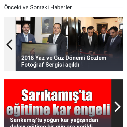
Önceki ve Sonraki Haberler
2018 Yaz ve Güz Dönemi Gözlem
Fotoğraf Sergisi açıldı
Sarıkamış’ta yoğun kar yağışından
dolayı eğitime bir gün ara verildi