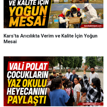
Kars'ta Arıcılıkta Verim ve Kalite İçin Yoğun
Mesai