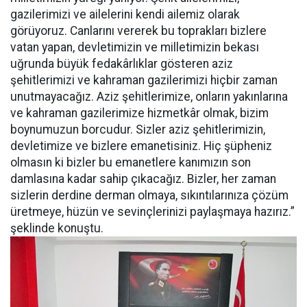
gazilerimizi ve ailelerini kendi ailemiz olarak
görüyoruz. Canlarını vererek bu toprakları bizlere
vatan yapan, devletimizin ve milletimizin bekası
uğrunda büyük fedakârlıklar gösteren aziz
şehitlerimizi ve kahraman gazilerimizi hiçbir zaman
unutmayacağız. Aziz şehitlerimize, onların yakınlarına
ve kahraman gazilerimize hizmetkâr olmak, bizim
boynumuzun borcudur. Sizler aziz şehitlerimizin,
devletimize ve bizlere emanetisiniz. Hiç şüpheniz
olmasın ki bizler bu emanetlere kanımızın son
damlasına kadar sahip çıkacağız. Bizler, her zaman
sizlerin derdine derman olmaya, sıkıntılarınıza çözüm
üretmeye, hüzün ve sevinçlerinizi paylaşmaya hazırız.”
şeklinde konuştu.