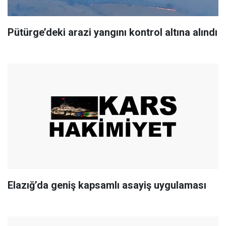
Pütürge’deki arazi yangını kontrol altına alındı
Elazığ’da geniş kapsamlı asayiş uygulaması