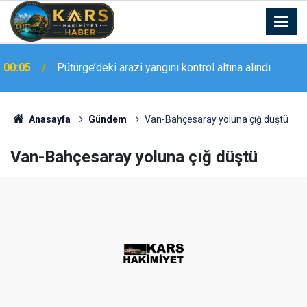
00:05
Pütürge’deki arazi yangını kontrol altına alındı
Anasayfa
Gündem
Van-Bahçesaray yoluna çığ düştü
Van-Bahçesaray yoluna çığ düştü