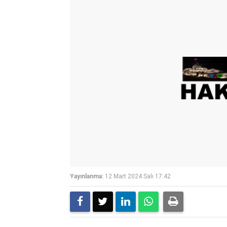
Yayınlanma:
12 Mart 2024 Salı 17:42