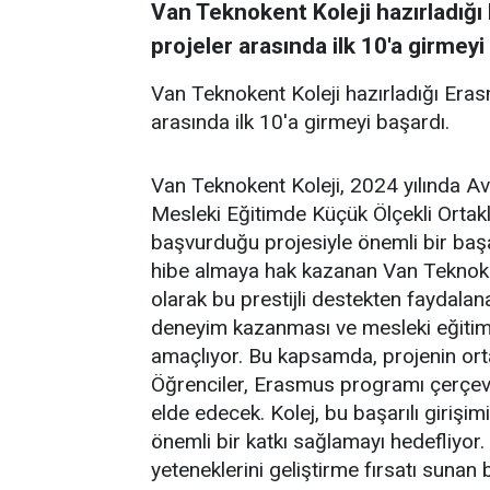
Van Teknokent Koleji hazırladığı 
projeler arasında ilk 10'a girmeyi
Van Teknokent Koleji hazırladığı Erasm
arasında ilk 10'a girmeyi başardı.
Van Teknokent Koleji, 2024 yılında A
Mesleki Eğitimde Küçük Ölçekli Ortak
başvurduğu projesiyle önemli bir başar
hibe almaya hak kazanan Van Teknokent
olarak bu prestijli destekten faydalana
deneyim kazanması ve mesleki eğitim a
amaçlıyor. Bu kapsamda, projenin ortak
Öğrenciler, Erasmus programı çerçeve
elde edecek. Kolej, bu başarılı girişimi
önemli bir katkı sağlamayı hedefliyor.
yeteneklerini geliştirme fırsatı sunan