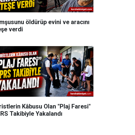
mşusunu öldürüp evini ve aracını
eşe verdi
ristlerin Kâbusu Olan "Plaj Faresi"
RS Takibiyle Yakalandı