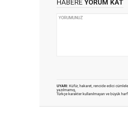
HABERE
YORUM KAT
UYARI:
Küfür, hakaret, rencide edici cümleler 
yazılmamış,
Türkçe karakter kullanılmayan ve büyük har