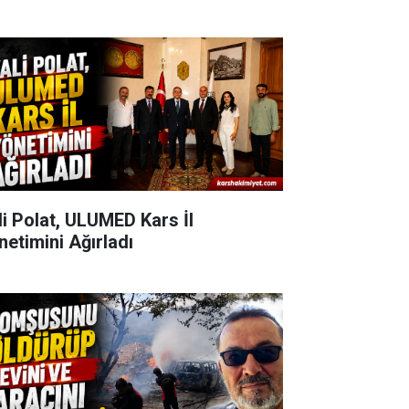
li Polat, ULUMED Kars İl
netimini Ağırladı