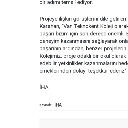
bir adımı temsil ediyor.
Projeye ilişkin görüşlerini dile geti
Karahan, "Van Teknokent Koleji olara
başarı bizim için son derece önemli. B
deneyim kazanmasını sağlayarak onlar
başarının ardından, benzer projeleri
Kolejimiz, proje odaklı bir okul olara
edebilir yetkinlikler kazanmalarını he
emeklerinden dolayı teşekkür ederiz" if
İHA
İHA
Kaynak: