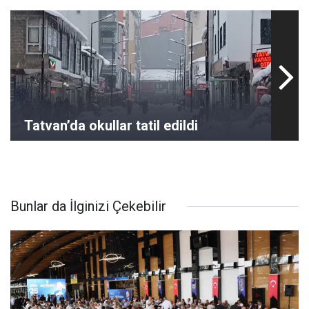
Tatvan’da okullar tatil edildi
Bunlar da İlginizi Çekebilir