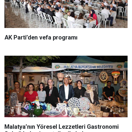
AK Parti’den vefa programı
Malatya’nın Yöresel Lezzetleri Gastronomi