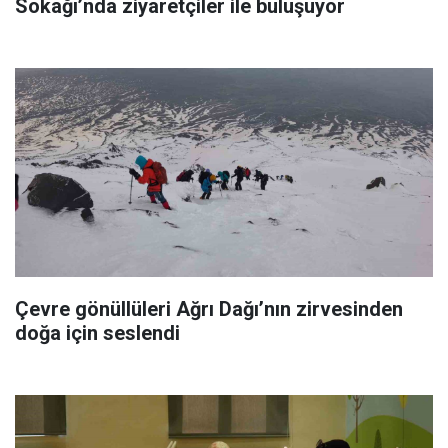
Sokağı’nda ziyaretçiler ile buluşuyor
Çevre gönüllüleri Ağrı Dağı’nın zirvesinden
doğa için seslendi