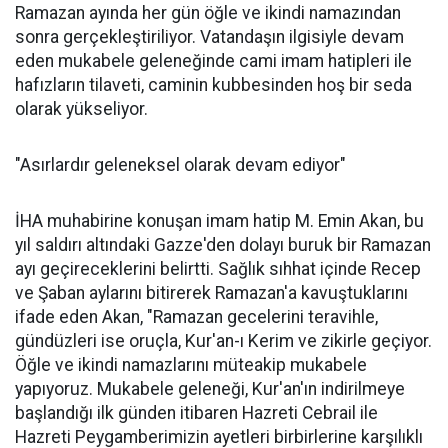
Ramazan ayında her gün öğle ve ikindi namazından
sonra gerçekleştiriliyor. Vatandaşın ilgisiyle devam
eden mukabele geleneğinde cami imam hatipleri ile
hafızların tilaveti, caminin kubbesinden hoş bir seda
olarak yükseliyor.
"Asırlardır geleneksel olarak devam ediyor"
İHA muhabirine konuşan imam hatip M. Emin Akan, bu
yıl saldırı altındaki Gazze'den dolayı buruk bir Ramazan
ayı geçireceklerini belirtti. Sağlık sıhhat içinde Recep
ve Şaban aylarını bitirerek Ramazan'a kavuştuklarını
ifade eden Akan, "Ramazan gecelerini teravihle,
gündüzleri ise oruçla, Kur'an-ı Kerim ve zikirle geçiyor.
Öğle ve ikindi namazlarını müteakip mukabele
yapıyoruz. Mukabele geleneği, Kur'an'ın indirilmeye
başlandığı ilk günden itibaren Hazreti Cebrail ile
Hazreti Peygamberimizin ayetleri birbirlerine karşılıklı