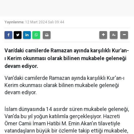
Yayınlanma:
12 Mart 2024 Salı 09:44
Van'daki camilerde Ramazan ayında karşılıklı Kur'an-
ı Kerim okunması olarak bilinen mukabele geleneği
devam ediyor.
Van'daki camilerde Ramazan ayında karşılıklı Kur'an-ı
Kerim okunması olarak bilinen mukabele geleneği
devam ediyor.
İslam dünyasında 14 asırdır süren mukabele geleneği,
Van'da bu yıl yoğun katılımla gerçekleşiyor. Hazreti
Ömer Camii İmam Hatibi M. Emin Akan'ın tilavetiyle
vatandaşların büyük bir özlemle takip ettiği mukabele,