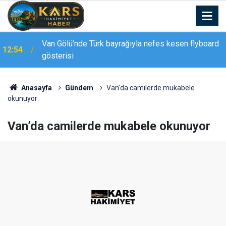
12:47
Elazığ’da drift atan sürücü kameraya yansıdı
Anasayfa
Gündem
Van’da camilerde mukabele
okunuyor
Van’da camilerde mukabele okunuyor