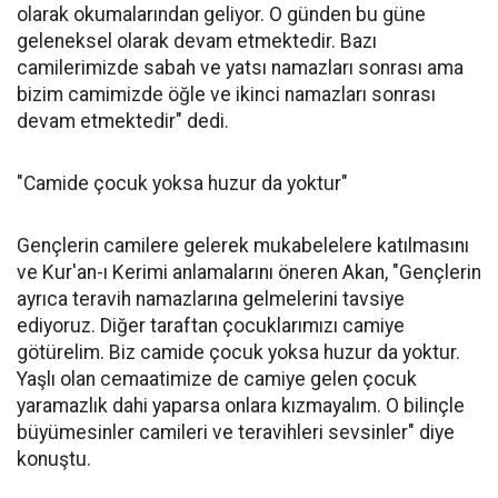
olarak okumalarından geliyor. O günden bu güne
geleneksel olarak devam etmektedir. Bazı
camilerimizde sabah ve yatsı namazları sonrası ama
bizim camimizde öğle ve ikinci namazları sonrası
devam etmektedir" dedi.
"Camide çocuk yoksa huzur da yoktur"
Gençlerin camilere gelerek mukabelelere katılmasını
ve Kur'an-ı Kerimi anlamalarını öneren Akan, "Gençlerin
ayrıca teravih namazlarına gelmelerini tavsiye
ediyoruz. Diğer taraftan çocuklarımızı camiye
götürelim. Biz camide çocuk yoksa huzur da yoktur.
Yaşlı olan cemaatimize de camiye gelen çocuk
yaramazlık dahi yaparsa onlara kızmayalım. O bilinçle
büyümesinler camileri ve teravihleri sevsinler" diye
konuştu.