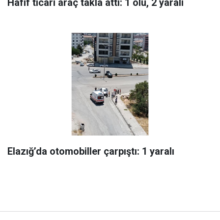
Hafif ticari araç takla attı: 1 ölü, 2 yaralı
Elazığ’da otomobiller çarpıştı: 1 yaralı