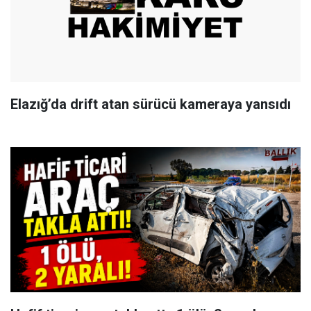
Elazığ’da drift atan sürücü kameraya yansıdı