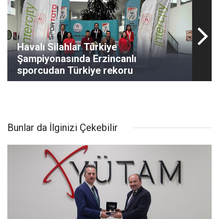
Havalı Silahlar Türkiye
Şampiyonasında Erzincanlı
sporcudan Türkiye rekoru
Bunlar da İlginizi Çekebilir