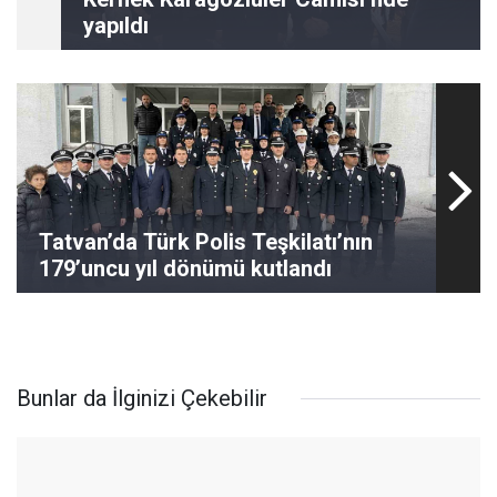
yapıldı
Tatvan’da Türk Polis Teşkilatı’nın
179’uncu yıl dönümü kutlandı
Bunlar da İlginizi Çekebilir