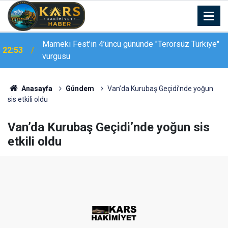
Mameki Fest’in 4’üncü gününde "Terörsüz Türkiye"
22:53
vurgusu
Anasayfa
Gündem
Van’da Kurubaş Geçidi’nde yoğun
sis etkili oldu
Van’da Kurubaş Geçidi’nde yoğun sis
etkili oldu