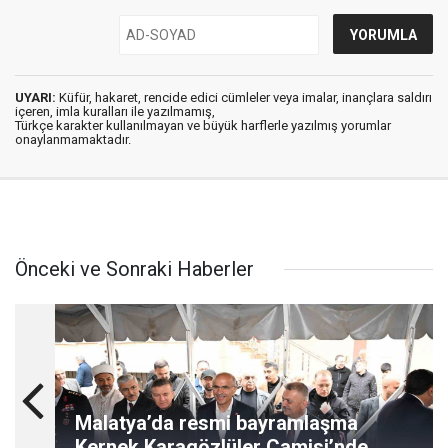
UYARI:
Küfür, hakaret, rencide edici cümleler veya imalar, inançlara saldırı
içeren, imla kuralları ile yazılmamış,
Türkçe karakter kullanılmayan ve büyük harflerle yazılmış yorumlar
onaylanmamaktadır.
Önceki ve Sonraki Haberler
Malatya’da resmi bayramlaşma
Kernek Karagözlüler Camisi’nde