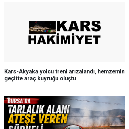
Kars-Akyaka yolcu treni arızalandı, hemzemin
geçitte araç kuyruğu oluştu