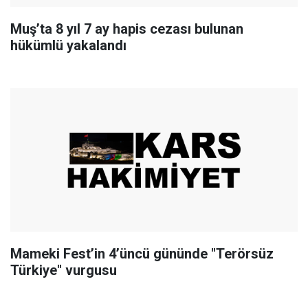
Muş’ta 8 yıl 7 ay hapis cezası bulunan
hükümlü yakalandı
Mameki Fest’in 4’üncü gününde "Terörsüz
Türkiye" vurgusu