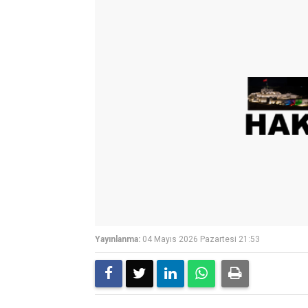
Yayınlanma:
04 Mayıs 2026 Pazartesi 21:53