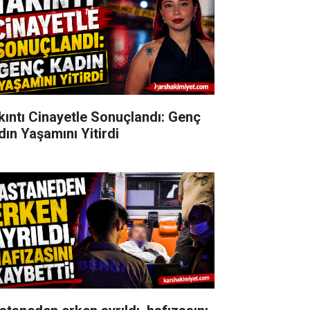
kıntı Cinayetle Sonuçlandı: Genç
dın Yaşamını Yitirdi