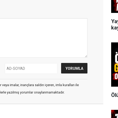
Ya
ka
veya imalar, inançlara saldırı içeren, imla kuralları ile
flerle yazılmış yorumlar onaylanmamaktadır.
Öl