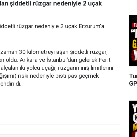
lan şiddetli rüzgar nedeniyle 2 uçak
şiddetli rüzgar nedeniyle 2 uçak Erzurum'a
zaman 30 kilometreyi aşan şiddetli rüzgar,
 oldu. Ankara ve İstanbul'dan gelerek Ferit
çalan iki yolcu uçağı, rüzgarın iniş limitlerini
işimi) riski nedeniyle pisti pas geçmek
Tu
GP
ndirildi.