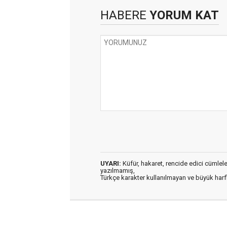
HABERE
YORUM KAT
UYARI:
Küfür, hakaret, rencide edici cümleler 
yazılmamış,
Türkçe karakter kullanılmayan ve büyük har