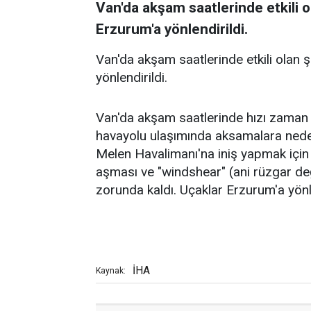
Van'da akşam saatlerinde etkili o
Erzurum'a yönlendirildi.
Van'da akşam saatlerinde etkili olan 
yönlendirildi.
Van'da akşam saatlerinde hızı zaman 
havayolu ulaşımında aksamalara neden
Melen Havalimanı'na iniş yapmak için al
aşması ve "windshear" (ani rüzgar değ
zorunda kaldı. Uçaklar Erzurum'a yönle
İHA
Kaynak: