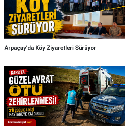
Arpaçay’da Köy Ziyaretleri Sürüyor