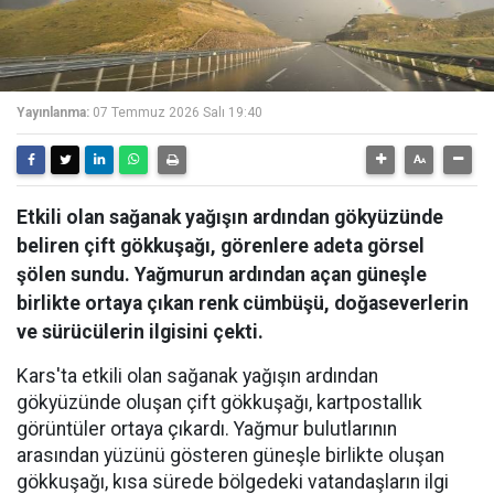
Yayınlanma:
07 Temmuz 2026 Salı 19:40
Etkili olan sağanak yağışın ardından gökyüzünde
beliren çift gökkuşağı, görenlere adeta görsel
şölen sundu. Yağmurun ardından açan güneşle
birlikte ortaya çıkan renk cümbüşü, doğaseverlerin
ve sürücülerin ilgisini çekti.
Kars'ta etkili olan sağanak yağışın ardından
gökyüzünde oluşan çift gökkuşağı, kartpostallık
görüntüler ortaya çıkardı. Yağmur bulutlarının
arasından yüzünü gösteren güneşle birlikte oluşan
gökkuşağı, kısa sürede bölgedeki vatandaşların ilgi