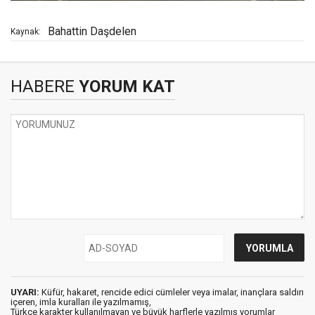
Bahattin Daşdelen
Kaynak:
HABERE
YORUM KAT
UYARI:
Küfür, hakaret, rencide edici cümleler veya imalar, inançlara saldırı
içeren, imla kuralları ile yazılmamış,
Türkçe karakter kullanılmayan ve büyük harflerle yazılmış yorumlar