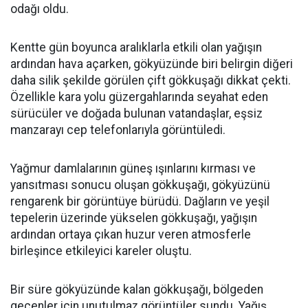
odağı oldu.
Kentte gün boyunca aralıklarla etkili olan yağışın
ardından hava açarken, gökyüzünde biri belirgin diğeri
daha silik şekilde görülen çift gökkuşağı dikkat çekti.
Özellikle kara yolu güzergahlarında seyahat eden
sürücüler ve doğada bulunan vatandaşlar, eşsiz
manzarayı cep telefonlarıyla görüntüledi.
Yağmur damlalarının güneş ışınlarını kırması ve
yansıtması sonucu oluşan gökkuşağı, gökyüzünü
rengarenk bir görüntüye bürüdü. Dağların ve yeşil
tepelerin üzerinde yükselen gökkuşağı, yağışın
ardından ortaya çıkan huzur veren atmosferle
birleşince etkileyici kareler oluştu.
Bir süre gökyüzünde kalan gökkuşağı, bölgeden
geçenler için unutulmaz görüntüler sundu. Yağış