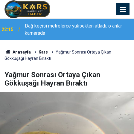
Vali Çelik, Karlıova’daki eğitim yatırımlarını yerinde
22:14
inceledi
Anasayfa
Kars
Yağmur Sonrası Ortaya Çıkan
Gökkuşağı Hayran Bıraktı
Yağmur Sonrası Ortaya Çıkan
Gökkuşağı Hayran Bıraktı