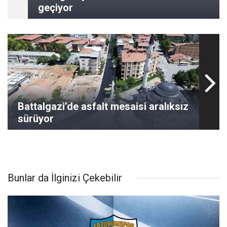
geçiyor
Battalgazi’de asfalt mesaisi aralıksız
sürüyor
Bunlar da İlginizi Çekebilir