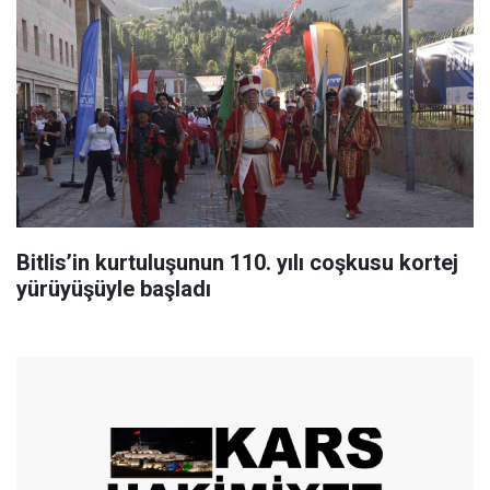
Bitlis’in kurtuluşunun 110. yılı coşkusu kortej
yürüyüşüyle başladı