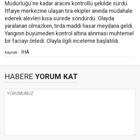
Müdürlüğü'ne kadar aracını kontrollü şekilde sürdü.
İtfaiye merkezine ulaşan tıra ekipler anında müdahale
ederek alevleri kısa sürede söndürdü. Olayda
yaralanan olmazken, tırda maddi hasar meydana geldi.
Yangının büyümeden kontrol altına alınması muhtemel
bir faciayı önledi. Olayla ilgili inceleme başlatıldı.
İHA
Kaynak:
HABERE
YORUM KAT