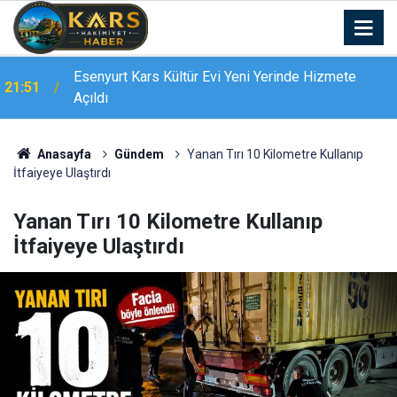
Esenyurt Kars Kültür Evi Yeni Yerinde Hizmete
21:51
Açıldı
Anasayfa
Gündem
Yanan Tırı 10 Kilometre Kullanıp
İtfaiyeye Ulaştırdı
Yanan Tırı 10 Kilometre Kullanıp
İtfaiyeye Ulaştırdı