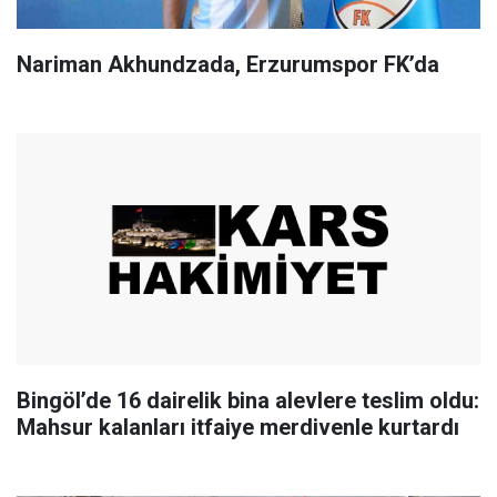
Nariman Akhundzada, Erzurumspor FK’da
Bingöl’de 16 dairelik bina alevlere teslim oldu:
Mahsur kalanları itfaiye merdivenle kurtardı