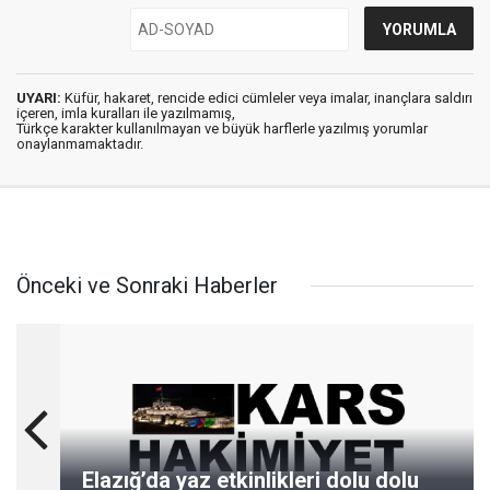
UYARI:
Küfür, hakaret, rencide edici cümleler veya imalar, inançlara saldırı
içeren, imla kuralları ile yazılmamış,
Türkçe karakter kullanılmayan ve büyük harflerle yazılmış yorumlar
onaylanmamaktadır.
Önceki ve Sonraki Haberler
Elazığ’da yaz etkinlikleri dolu dolu