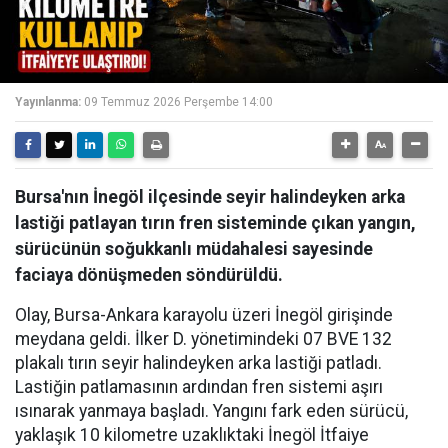
Yayınlanma:
09 Temmuz 2026 Perşembe 14:00
Bursa'nın İnegöl ilçesinde seyir halindeyken arka
lastiği patlayan tırın fren sisteminde çıkan yangın,
sürücünün soğukkanlı müdahalesi sayesinde
faciaya dönüşmeden söndürüldü.
Olay, Bursa-Ankara karayolu üzeri İnegöl girişinde
meydana geldi. İlker D. yönetimindeki 07 BVE 132
plakalı tırın seyir halindeyken arka lastiği patladı.
Lastiğin patlamasının ardından fren sistemi aşırı
ısınarak yanmaya başladı. Yangını fark eden sürücü,
yaklaşık 10 kilometre uzaklıktaki İnegöl İtfaiye