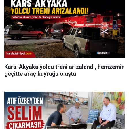
Kars-Akyaka yolcu treni arızalandı, hemzemin
geçitte araç kuyruğu oluştu