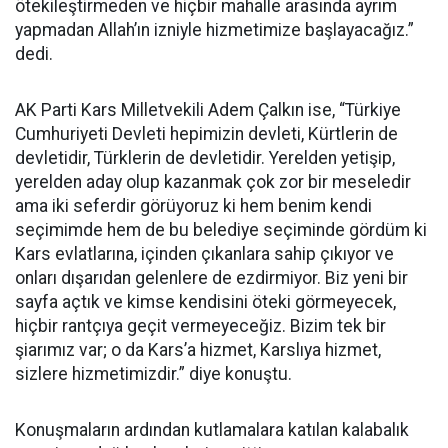
ötekileştirmeden ve hiçbir mahalle arasında ayrım
yapmadan Allah’ın izniyle hizmetimize başlayacağız.”
dedi.
AK Parti Kars Milletvekili Adem Çalkın ise, “Türkiye
Cumhuriyeti Devleti hepimizin devleti, Kürtlerin de
devletidir, Türklerin de devletidir. Yerelden yetişip,
yerelden aday olup kazanmak çok zor bir meseledir
ama iki seferdir görüyoruz ki hem benim kendi
seçimimde hem de bu belediye seçiminde gördüm ki
Kars evlatlarına, içinden çıkanlara sahip çıkıyor ve
onları dışarıdan gelenlere de ezdirmiyor. Biz yeni bir
sayfa açtık ve kimse kendisini öteki görmeyecek,
hiçbir rantçıya geçit vermeyeceğiz. Bizim tek bir
şiarımız var; o da Kars’a hizmet, Karslıya hizmet,
sizlere hizmetimizdir.” diye konuştu.
Konuşmaların ardından kutlamalara katılan kalabalık