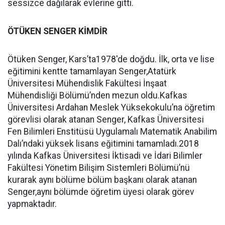
sessizce dağılarak evlerine gitti.
ÖTÜKEN SENGER KİMDİR
Ötüken Senger, Kars’ta1978'de doğdu. İlk, orta ve lise
eğitimini kentte tamamlayan Senger,Atatürk
Üniversitesi Mühendislik Fakültesi İnşaat
Mühendisliği Bölümü’nden mezun oldu.Kafkas
Üniversitesi Ardahan Meslek Yüksekokulu’na öğretim
görevlisi olarak atanan Senger, Kafkas Üniversitesi
Fen Bilimleri Enstitüsü Uygulamalı Matematik Anabilim
Dalı’ndaki yüksek lisans eğitimini tamamladı.2018
yılında Kafkas Üniversitesi İktisadi ve İdari Bilimler
Fakültesi Yönetim Bilişim Sistemleri Bölümü’nü
kurarak aynı bölüme bölüm başkanı olarak atanan
Senger,aynı bölümde öğretim üyesi olarak görev
yapmaktadır.