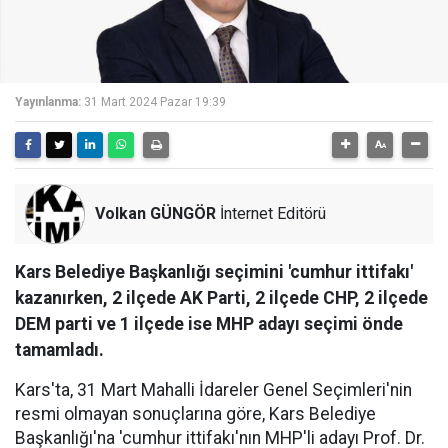
Yayınlanma:
31 Mart 2024 Pazar 19:39
Volkan GÜNGÖR
İnternet Editörü
Kars Belediye Başkanlığı seçimini 'cumhur ittifakı'
kazanırken, 2 ilçede AK Parti, 2 ilçede CHP, 2 ilçede
DEM parti ve 1 ilçede ise MHP adayı seçimi önde
tamamladı.
Kars'ta, 31 Mart Mahalli İdareler Genel Seçimleri'nin
resmi olmayan sonuçlarına göre, Kars Belediye
Başkanlığı'na 'cumhur ittifakı'nın MHP'li adayı Prof. Dr.