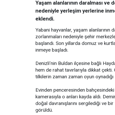
Yaşam alanlarının daralması ve 
nedeniyle yerleşim yerlerine inme
eklendi.
Yabani hayvanlar, yaşam alanlarının 
zorlanmaları nedeniyle şehir merkezle
başlandı. Son yıllarda domuz ve kurtla
inmeye başladı.
Denizli’nin Buldan ilçesine bağlı Hayd
hem de rahat tavırlarıyla dikkat çekti
tilkilerin zaman zaman oyun oynadığı a
Evinden penceresinden bahçesindeki ti
kamerasıyla o anları kayda aldı. Demir
doğal davranışlarını sergilediği ve bi
görüldü.