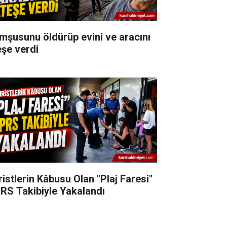
mşusunu öldürüp evini ve aracını
eşe verdi
ristlerin Kâbusu Olan "Plaj Faresi"
RS Takibiyle Yakalandı