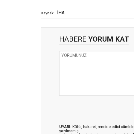
İHA
Kaynak:
HABERE
YORUM KAT
UYARI:
Küfür, hakaret, rencide edici cümleler 
yazılmamış,