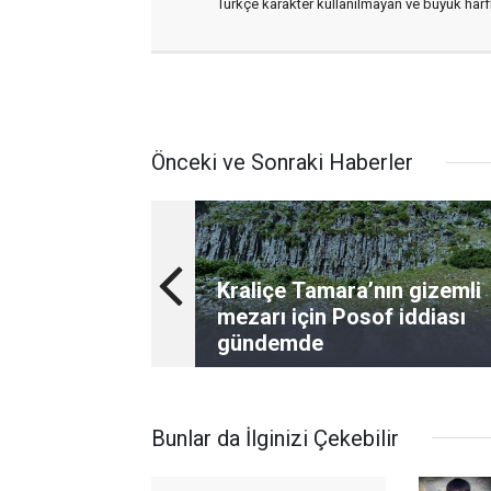
Türkçe karakter kullanılmayan ve büyük har
Önceki ve Sonraki Haberler
Kraliçe Tamara’nın gizemli
mezarı için Posof iddiası
gündemde
Bunlar da İlginizi Çekebilir