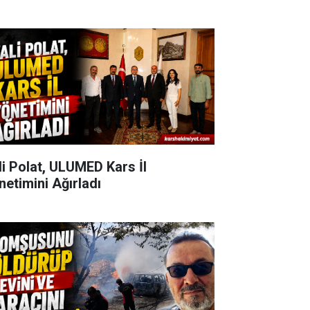
li Polat, ULUMED Kars İl
netimini Ağırladı