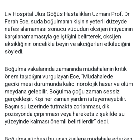
Liv Hospital Ulus Göğüs Hastalıkları Uzmanı Prof. Dr.
Ferah Ece, suda boğulmanın kişinin yeterli düzeyde
nefes alamaması sonucu vücudun oksijen ihtiyacının
karşılanamamasıyla geliştiğini belirterek, oksijen
eksikliğinin öncelikle beyin ve akciğerleri etkilediğini
söyledi.
Boğulma vakalarında zamanında müdahalenin kritik
önem taşıdığını vurgulayan Ece, “Müdahalede
gecikilmesi durumunda kalıcı nörolojik hasar ve ölüm
meydana gelebilir. Boğulma çoğu zaman sessiz
gerçekleşir. Kişi her zaman yardım isteyemeyebilir.
Başını su üzerinde tutmakta zorlanması, dik
pozisyonda çırpınması veya hareketsiz şekilde su
yüzeyinde kalması önemli belirtilerdir” dedi.
Boğulma şüphesi bulunan kişilere müdahale ederken