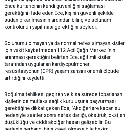
önce kurtarıcının kendi güvenliğini sağlaması
gerektiğini ifade eden Ece, kişinin güvenli şekilde
sudan çıkarılmasının ardından bilinç ve solunum
kontrolünün yapılması gerektiğini söyledi.
Solunumu olmayan ya da normal nefes almayan kişiler
için vakit kaybetmeden 112 Acil Çağrı Merkezi'nin
aranması gerektiğini belirten Ece, eğitimli kişiler
tarafından uygulanan kardiyopulmoner
resüsitasyonun (CPR) yaşam şansını önemli ölçüde
artırdığını kaydetti.
Boğulma tehlikesi geçiren ve kısa sürede toparlanan
kişilerin de mutlaka sağlık kuruluşuna başvurması
gerektiğine dikkat çeken Ece, “Akciğerlere kaçan su
nedeniyle saatler sonra nefes darlığı, öksürük, oksijen
düşüklüğü ve ciddi akciğer hasarı gelişebilir. Bu
nedenle herhangi bir şikâyet olmasa bile hekim