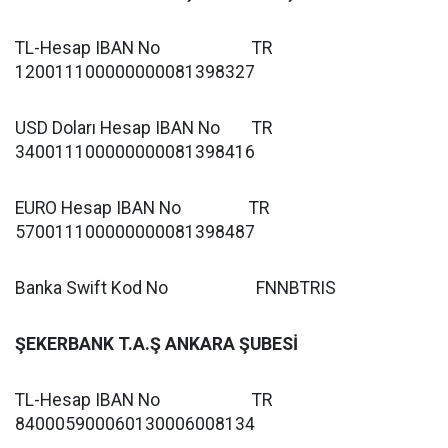
TL-Hesap IBAN No TR
120011100000000081398327
USD Doları Hesap IBAN No TR
340011100000000081398416
EURO Hesap IBAN No TR
570011100000000081398487
Banka Swift Kod No FNNBTRIS
ŞEKERBANK T.A.Ş ANKARA ŞUBESİ
TL-Hesap IBAN No TR
840005900060130006008134