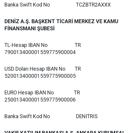
Banka Swift Kod No TCZBTR2AXXX
DENİZ A.Ş. BAŞKENT TİCARİ MERKEZ VE KAMU
FİNANSMANI ŞUBESİ
TL-Hesap IBAN No TR
790013400001559775900004
USD Doları Hesap IBAN No TR
520013400001559775900005
EURO Hesap IBAN No TR
250013400001559775900006
Banka Swift Kod No DENITRIS