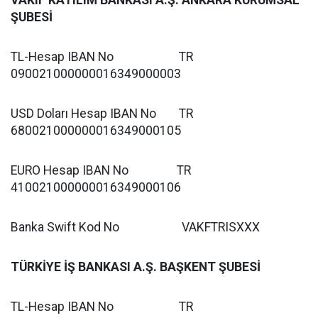
VAKIF KATILIM BANKASI A.Ş. ANKARA KURUMSAL
ŞUBESİ
TL-Hesap IBAN No TR
090021000000016349000003
USD Doları Hesap IBAN No TR
680021000000016349000105
EURO Hesap IBAN No TR
410021000000016349000106
Banka Swift Kod No VAKFTRISXXX
TÜRKİYE İŞ BANKASI A.Ş. BAŞKENT ŞUBESİ
TL-Hesap IBAN No TR