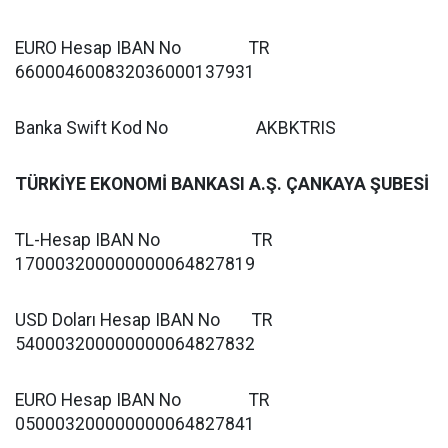
EURO Hesap IBAN No TR
660004600832036000137931
Banka Swift Kod No AKBKTRIS
TÜRKİYE EKONOMİ BANKASI A.Ş. ÇANKAYA ŞUBESİ
TL-Hesap IBAN No TR
170003200000000064827819
USD Doları Hesap IBAN No TR
540003200000000064827832
EURO Hesap IBAN No TR
050003200000000064827841