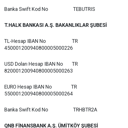
Banka Swift Kod No TEBUTRIS
T.HALK BANKASI A.Ş. BAKANLIKLAR ŞUBESİ
TL-Hesap IBAN No TR
450001200940800005000226
USD Doları Hesap IBAN No TR
820001200940800005000263
EURO Hesap IBAN No TR
550001200940800005000264
Banka Swift Kod No TRHBTR2A
QNB FİNANSBANK A.Ş. ÜMİTKÖY ŞUBESİ