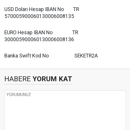
USD Doları Hesap IBAN No TR
570005900060130006008135
EURO Hesap IBAN No TR
300005900060130006008136
Banka Swift Kod No SEKETR2A
HABERE
YORUM KAT