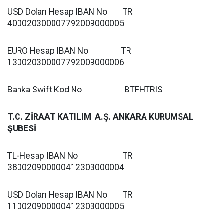
USD Doları Hesap IBAN No TR
400020300007792009000005
EURO Hesap IBAN No TR
130020300007792009000006
Banka Swift Kod No BTFHTRIS
T.C. ZİRAAT KATILIM A.Ş. ANKARA KURUMSAL
ŞUBESİ
TL-Hesap IBAN No TR
380020900000412303000004
USD Doları Hesap IBAN No TR
110020900000412303000005