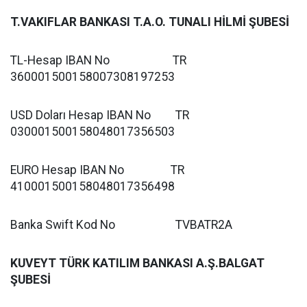
T.VAKIFLAR BANKASI T.A.O. TUNALI HİLMİ ŞUBESİ
TL-Hesap IBAN No TR
360001500158007308197253
USD Doları Hesap IBAN No TR
030001500158048017356503
EURO Hesap IBAN No TR
410001500158048017356498
Banka Swift Kod No TVBATR2A
KUVEYT TÜRK KATILIM BANKASI A.Ş.BALGAT
ŞUBESİ