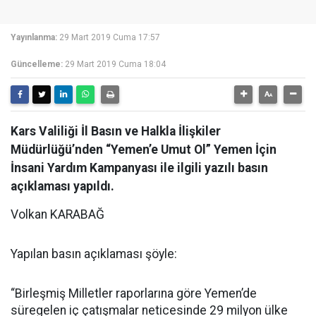
Yayınlanma:
29 Mart 2019 Cuma 17:57
Güncelleme:
29 Mart 2019 Cuma 18:04
Kars Valiliği İl Basın ve Halkla İlişkiler
Müdürlüğü’nden “Yemen’e Umut Ol” Yemen İçin
İnsani Yardım Kampanyası ile ilgili yazılı basın
açıklaması yapıldı.
Volkan KARABAĞ
Yapılan basın açıklaması şöyle:
“Birleşmiş Milletler raporlarına göre Yemen’de
süregelen iç çatışmalar neticesinde 29 milyon ülke