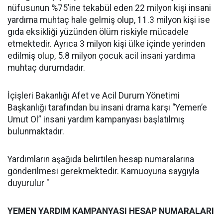
nüfusunun %75’ine tekabül eden 22 milyon kişi insani
yardıma muhtaç hale gelmiş olup, 11.3 milyon kişi ise
gıda eksikliği yüzünden ölüm riskiyle mücadele
etmektedir. Ayrıca 3 milyon kişi ülke içinde yerinden
edilmiş olup, 5.8 milyon çocuk acil insani yardıma
muhtaç durumdadır.
İçişleri Bakanlığı Afet ve Acil Durum Yönetimi
Başkanlığı tarafından bu insani drama karşı “Yemen’e
Umut Ol” insani yardım kampanyası başlatılmış
bulunmaktadır.
Yardımların aşağıda belirtilen hesap numaralarına
gönderilmesi gerekmektedir. Kamuoyuna saygıyla
duyurulur "
YEMEN YARDIM KAMPANYASI HESAP NUMARALARI