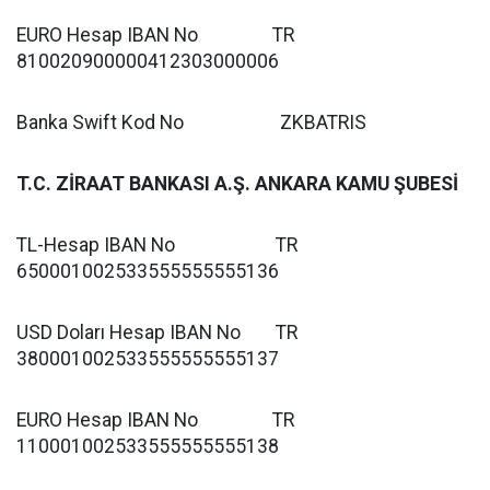
EURO Hesap IBAN No TR
810020900000412303000006
Banka Swift Kod No ZKBATRIS
T.C. ZİRAAT BANKASI A.Ş. ANKARA KAMU ŞUBESİ
TL-Hesap IBAN No TR
650001002533555555555136
USD Doları Hesap IBAN No TR
380001002533555555555137
EURO Hesap IBAN No TR
110001002533555555555138