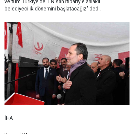
ve tüm Türkiye'de 1 Nisan itibariyle ahlaklı
belediyecilik dönemini başlatacağız" dedi.
İHA