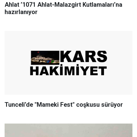
Ahlat ’1071 Ahlat-Malazgirt Kutlamaları’na
hazırlanıyor
Tunceli’de "Mameki Fest" coşkusu sürüyor