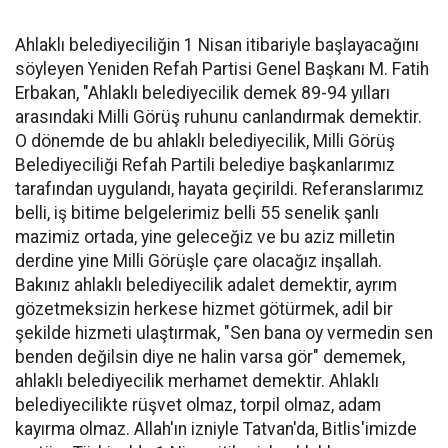
Ahlaklı belediyeciliğin 1 Nisan itibariyle başlayacağını
söyleyen Yeniden Refah Partisi Genel Başkanı M. Fatih
Erbakan, "Ahlaklı belediyecilik demek 89-94 yılları
arasındaki Milli Görüş ruhunu canlandırmak demektir.
O dönemde de bu ahlaklı belediyecilik, Milli Görüş
Belediyeciliği Refah Partili belediye başkanlarımız
tarafından uygulandı, hayata geçirildi. Referanslarımız
belli, iş bitime belgelerimiz belli 55 senelik şanlı
mazimiz ortada, yine geleceğiz ve bu aziz milletin
derdine yine Milli Görüşle çare olacağız inşallah.
Bakınız ahlaklı belediyecilik adalet demektir, ayrım
gözetmeksizin herkese hizmet götürmek, adil bir
şekilde hizmeti ulaştırmak, "Sen bana oy vermedin sen
benden değilsin diye ne halin varsa gör" dememek,
ahlaklı belediyecilik merhamet demektir. Ahlaklı
belediyecilikte rüşvet olmaz, torpil olmaz, adam
kayırma olmaz. Allah'ın izniyle Tatvan'da, Bitlis'imizde