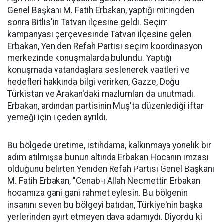
Genel Başkanı M. Fatih Erbakan, yaptığı mitingden
sonra Bitlis'in Tatvan ilçesine geldi. Seçim
kampanyası çerçevesinde Tatvan ilçesine gelen
Erbakan, Yeniden Refah Partisi seçim koordinasyon
merkezinde konuşmalarda bulundu. Yaptığı
konuşmada vatandaşlara seslenerek vaatleri ve
hedefleri hakkında bilgi verirken, Gazze, Doğu
Türkistan ve Arakan'daki mazlumları da unutmadı.
Erbakan, ardından partisinin Muş'ta düzenlediği iftar
yemeği için ilçeden ayrıldı.
Bu bölgede üretime, istihdama, kalkınmaya yönelik bir
adım atılmışsa bunun altında Erbakan Hocanın imzası
olduğunu belirten Yeniden Refah Partisi Genel Başkanı
M. Fatih Erbakan, "Cenab-ı Allah Necmettin Erbakan
hocamıza gani gani rahmet eylesin. Bu bölgenin
insanını seven bu bölgeyi batıdan, Türkiye'nin başka
yerlerinden ayırt etmeyen dava adamıydı. Diyordu ki