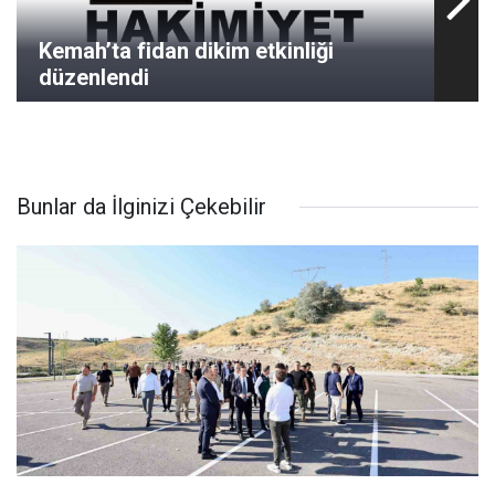
Kemah’ta fidan dikim etkinliği
düzenlendi
Bunlar da İlginizi Çekebilir