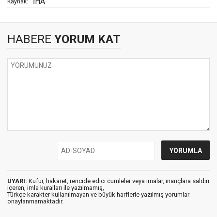
İHA
Kaynak:
HABERE
YORUM KAT
UYARI:
Küfür, hakaret, rencide edici cümleler veya imalar, inançlara saldırı
içeren, imla kuralları ile yazılmamış,
Türkçe karakter kullanılmayan ve büyük harflerle yazılmış yorumlar
onaylanmamaktadır.