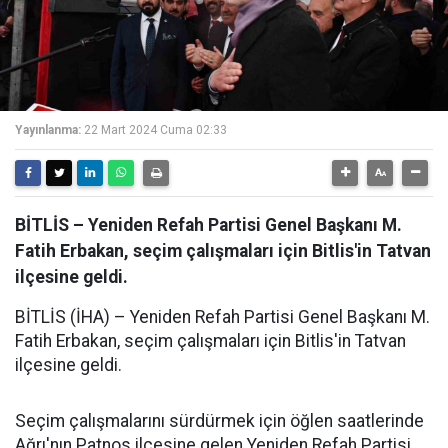
Yayınlanma:
22 Mart 2024 Cuma 02:33
BİTLİS – Yeniden Refah Partisi Genel Başkanı M.
Fatih Erbakan, seçim çalışmaları için Bitlis'in Tatvan
ilçesine geldi.
BİTLİS (İHA) – Yeniden Refah Partisi Genel Başkanı M.
Fatih Erbakan, seçim çalışmaları için Bitlis'in Tatvan
ilçesine geldi.
Seçim çalışmalarını sürdürmek için öğlen saatlerinde
Ağrı'nın Patnos ilçesine gelen Yeniden Refah Partisi