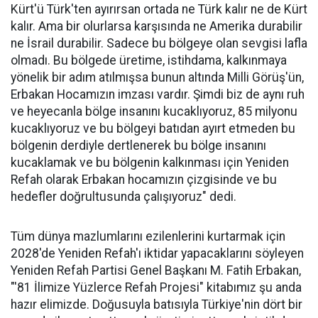
Kürt'ü Türk'ten ayırırsan ortada ne Türk kalır ne de Kürt
kalır. Ama bir olurlarsa karşısında ne Amerika durabilir
ne İsrail durabilir. Sadece bu bölgeye olan sevgisi lafla
olmadı. Bu bölgede üretime, istihdama, kalkınmaya
yönelik bir adım atılmışsa bunun altında Milli Görüş'ün,
Erbakan Hocamızın imzası vardır. Şimdi biz de aynı ruh
ve heyecanla bölge insanını kucaklıyoruz, 85 milyonu
kucaklıyoruz ve bu bölgeyi batıdan ayırt etmeden bu
bölgenin derdiyle dertlenerek bu bölge insanını
kucaklamak ve bu bölgenin kalkınması için Yeniden
Refah olarak Erbakan hocamızın çizgisinde ve bu
hedefler doğrultusunda çalışıyoruz" dedi.
Tüm dünya mazlumlarını ezilenlerini kurtarmak için
2028'de Yeniden Refah'ı iktidar yapacaklarını söyleyen
Yeniden Refah Partisi Genel Başkanı M. Fatih Erbakan,
"'81 İlimize Yüzlerce Refah Projesi" kitabımız şu anda
hazır elimizde. Doğusuyla batısıyla Türkiye'nin dört bir