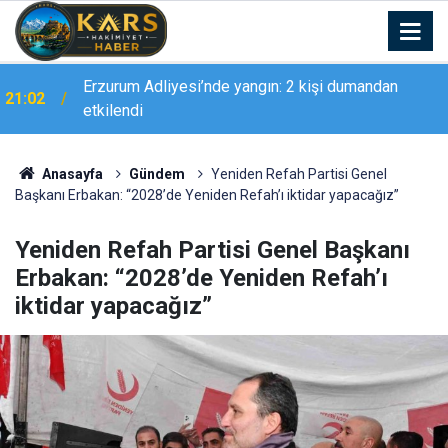
Rektör Prof. Dr. Nusret Akpolat’tan Gana
20:11
Büyükelçisi’ne ziyaret
Anasayfa
Gündem
Yeniden Refah Partisi Genel
Başkanı Erbakan: “2028’de Yeniden Refah’ı iktidar yapacağız”
Yeniden Refah Partisi Genel Başkanı
Erbakan: “2028’de Yeniden Refah’ı
iktidar yapacağız”