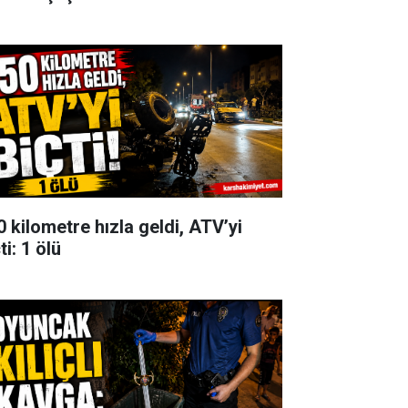
0 kilometre hızla geldi, ATV’yi
ti: 1 ölü