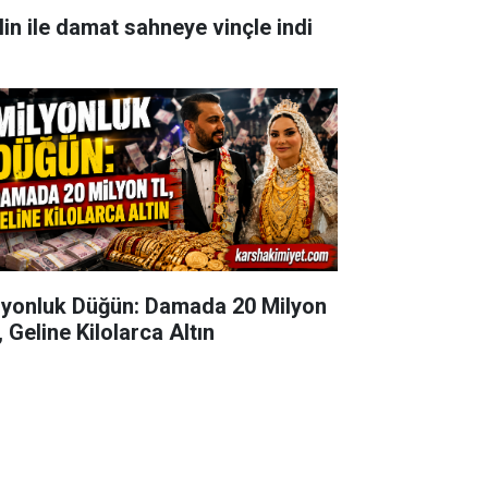
lin ile damat sahneye vinçle indi
lyonluk Düğün: Damada 20 Milyon
 Geline Kilolarca Altın