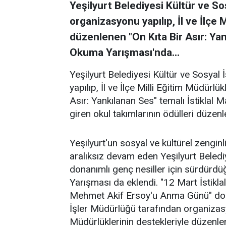
Yeşilyurt Belediyesi Kültür ve S
organizasyonu yapılıp, İl ve İlçe 
düzenlenen "On Kıta Bir Asır: Yan
Okuma Yarışması'nda...
Yeşilyurt Belediyesi Kültür ve Sosyal
yapılıp, İl ve İlçe Milli Eğitim Müdürlü
Asır: Yankılanan Ses" temalı İstiklal
giren okul takımlarının ödülleri düzenl
Yeşilyurt'un sosyal ve kültürel zengin
aralıksız devam eden Yeşilyurt Belediye
donanımlı genç nesiller için sürdürdü
Yarışması da eklendi. "12 Mart İstik
Mehmet Akif Ersoy'u Anma Günü" dolay
İşler Müdürlüğü tarafından organizasyon
Müdürlüklerinin destekleriyle düzenle