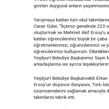
gösteri duygusal anların yaşanmasın
Yarışmaya katılan tüm okul takımlarını
Caner Güler, "İlçemiz genelinde 223 oku
oluşturmak ve Mehmet Akif Ersoy'u 
katılan öğrencilerimiz büyük bir çaba 
öğretmenlerimizi, öğrencilerimizi ve j
öğrencilerimizi kutluyorum. Etkinlikle
Yeşilyurt Belediye Başkanımız Sayın 
arkadaşlarına ise ayrıca teşekkürleri
Yeşilyurt Belediye Başkanvekili Erkan D
Ersoy'un düşünce dünyasını, Türk-İslam
özümsemelerini sağlamak amacıyla dü
takımlarını tebrik etti.