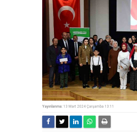
Yayınlanma:
13 Mart 2024 Çarşamba 13:11