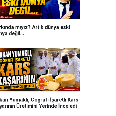
rkında mıyız? Artık dünya eski
ya değil...
kan Yumaklı, Coğrafi İşaretli Kars
şarının Üretimini Yerinde İnceledi