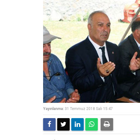
Yayınlanma:
31 Temmuz 2018 Salı 15:47