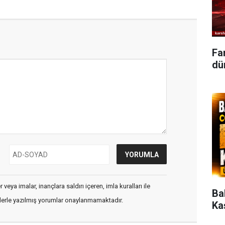
Fa
dün
veya imalar, inançlara saldırı içeren, imla kuralları ile
Ba
flerle yazılmış yorumlar onaylanmamaktadır.
Ka