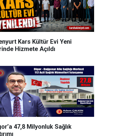
enyurt Kars Kültür Evi Yeni
rinde Hizmete Açıldı
gor’a 47,8 Milyonluk Sağlık
tırımı