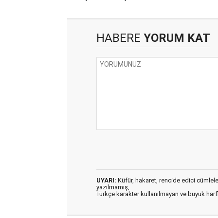
HABERE
YORUM KAT
UYARI:
Küfür, hakaret, rencide edici cümleler 
yazılmamış,
Türkçe karakter kullanılmayan ve büyük har