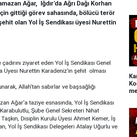
amazan Ağar, Iğdır’da Ağrı Dağı Korhan
çin gittiği görev sahasında, bölücü terör
şehit olan Yol İş Sendikası üyesi Nurettin
e çadırını ziyaret eden Yol İş Sendikası Genel
 Üyesi Nurettin Karadeniz'in şehit olması
Ka
Ko
narak, Allah'tan sabırlar ve başsağlığı
me
an Ağar'a taziye esnasında, Yol İş Sendikası
arabulutlu, Şube Genel Sekreteri Nihat
 Taşkın, Disiplin Kurulu Üyesi Ahmet Kemer, İş
n, Yol İş Sendikası Delegeleri Atalay Uğurlu ve