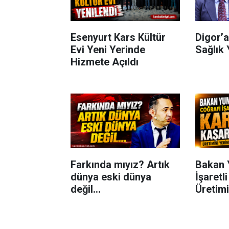
Esenyurt Kars Kültür
Digor’a
Evi Yeni Yerinde
Sağlık 
Hizmete Açıldı
Farkında mıyız? Artık
Bakan 
dünya eski dünya
İşaretl
değil...
Üretimi
İnceled