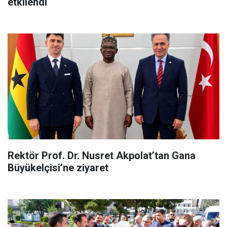
etkilendi
Rektör Prof. Dr. Nusret Akpolat’tan Gana
Büyükelçisi’ne ziyaret