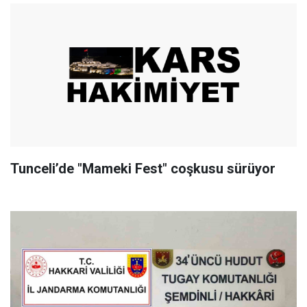
Tunceli’de "Mameki Fest" coşkusu sürüyor