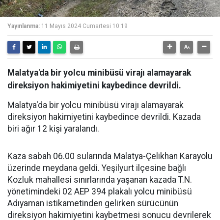
Yayınlanma:
11 Mayıs 2024 Cumartesi 10:19
Malatya'da bir yolcu minibüsü virajı alamayarak
direksiyon hakimiyetini kaybedince devrildi.
Malatya'da bir yolcu minibüsü virajı alamayarak
direksiyon hakimiyetini kaybedince devrildi. Kazada
biri ağır 12 kişi yaralandı.
Kaza sabah 06.00 sularında Malatya-Çelikhan Karayolu
üzerinde meydana geldi. Yeşilyurt ilçesine bağlı
Kozluk mahallesi sınırlarında yaşanan kazada T.N.
yönetimindeki 02 AEP 394 plakalı yolcu minibüsü
Adıyaman istikametinden gelirken sürücünün
direksiyon hakimiyetini kaybetmesi sonucu devrilerek