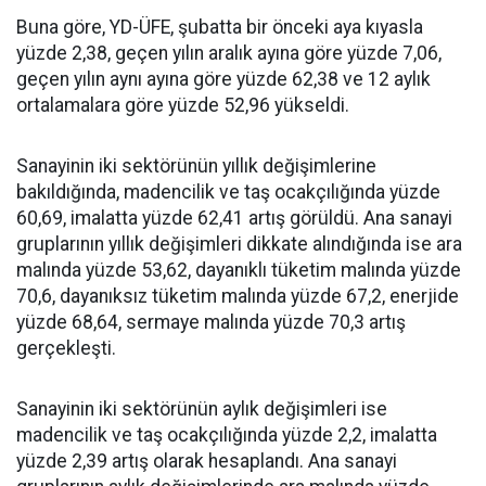
Buna göre, YD-ÜFE, şubatta bir önceki aya kıyasla
yüzde 2,38, geçen yılın aralık ayına göre yüzde 7,06,
geçen yılın aynı ayına göre yüzde 62,38 ve 12 aylık
ortalamalara göre yüzde 52,96 yükseldi.
Sanayinin iki sektörünün yıllık değişimlerine
bakıldığında, madencilik ve taş ocakçılığında yüzde
60,69, imalatta yüzde 62,41 artış görüldü. Ana sanayi
gruplarının yıllık değişimleri dikkate alındığında ise ara
malında yüzde 53,62, dayanıklı tüketim malında yüzde
70,6, dayanıksız tüketim malında yüzde 67,2, enerjide
yüzde 68,64, sermaye malında yüzde 70,3 artış
gerçekleşti.
Sanayinin iki sektörünün aylık değişimleri ise
madencilik ve taş ocakçılığında yüzde 2,2, imalatta
yüzde 2,39 artış olarak hesaplandı. Ana sanayi