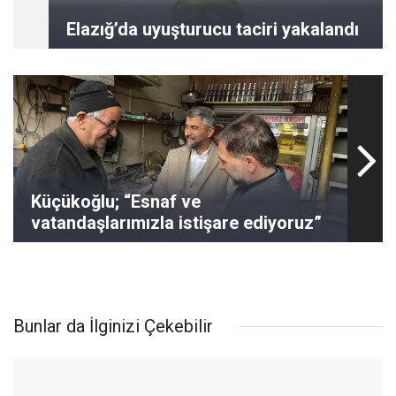
Elazığ’da uyuşturucu taciri yakalandı
Küçükoğlu; “Esnaf ve
vatandaşlarımızla istişare ediyoruz”
Bunlar da İlginizi Çekebilir