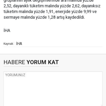
gruplarının aylık değişimlerinde ara malında yüzde
2,52, dayanıklı tüketim malında yüzde 2,62, dayanıksız
tüketim malında yüzde 1,91, enerjide yüzde 9,99 ve
sermaye malında yüzde 1,28 artış kaydedildi.
İHA
İHA
Kaynak:
HABERE
YORUM KAT