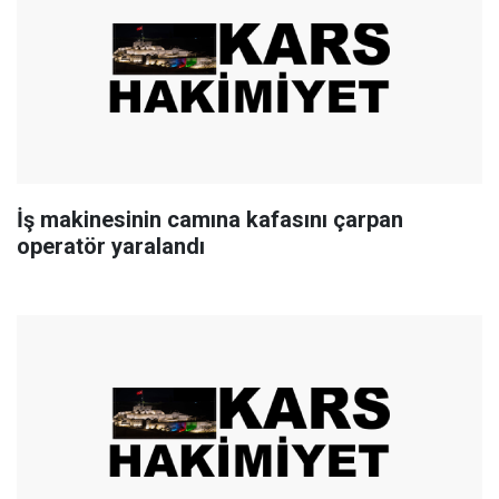
İş makinesinin camına kafasını çarpan
operatör yaralandı