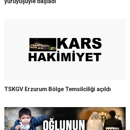
yürüyüşüyle başladı
TSKGV Erzurum Bölge Temsilciliği açıldı