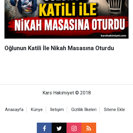
Oğlunun Katili İle Nikah Masasına Oturdu
Kars Hakimiyet © 2018
Anasayfa
Künye
İletişim
Gizlilik İlkeleri
Sitene Ekle