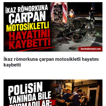
İkaz römorkuna çarpan motosikletli hayatını
kaybetti