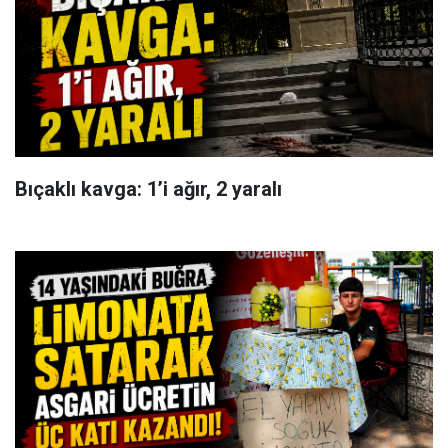
Bıçaklı kavga: 1’i ağır, 2 yaralı