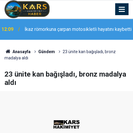
ı
12:09
İkaz römorkuna çarpan motosikletli hayatını kaybetti
Anasayfa
Gündem
23 ünite kan bağışladı, bronz
madalya aldı
23 ünite kan bağışladı, bronz madalya
aldı