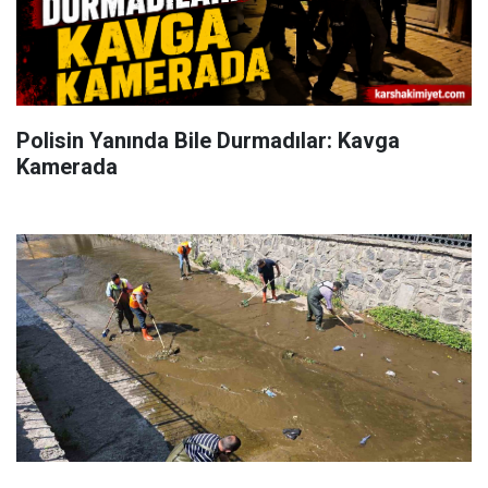
Polisin Yanında Bile Durmadılar: Kavga
Kamerada