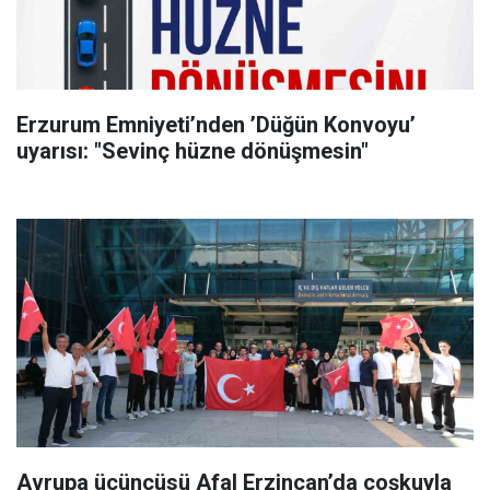
Erzurum Emniyeti’nden ’Düğün Konvoyu’
uyarısı: "Sevinç hüzne dönüşmesin"
Avrupa üçüncüsü Afal Erzincan’da coşkuyla