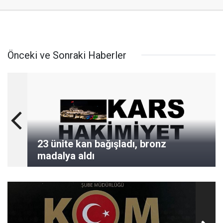
Önceki ve Sonraki Haberler
23 ünite kan bağışladı, bronz
madalya aldı