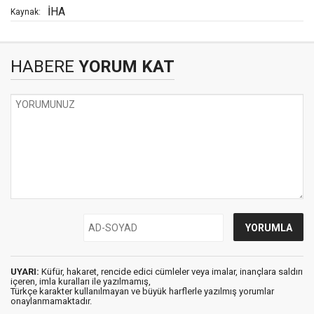
İHA
Kaynak:
HABERE
YORUM KAT
UYARI:
Küfür, hakaret, rencide edici cümleler veya imalar, inançlara saldırı
içeren, imla kuralları ile yazılmamış,
Türkçe karakter kullanılmayan ve büyük harflerle yazılmış yorumlar
onaylanmamaktadır.