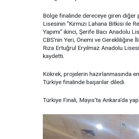
Bölge finalinde dereceye giren diğer 
Lisesinin "Kırmızı Lahana Bitkisi ile R
Yapımı" ikinci, Şerife Bacı Anadolu L
CBS'nin Yeri, Önemi ve Gerekliliğine 
Rıza Ertuğrul Eryılmaz Anadolu Lisesi
kaydetti.
Kökrek, projelerin hazırlanmasında e
Türkiye finalinde başarılar diledi.
Türkiye Finali, Mayıs'ta Ankara'da yap