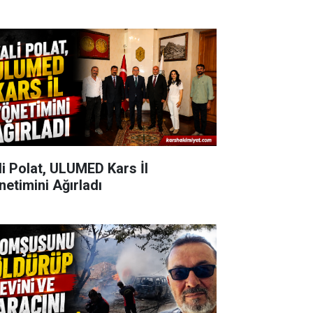
li Polat, ULUMED Kars İl
netimini Ağırladı