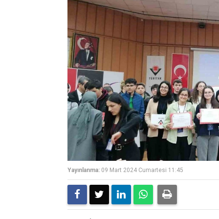
Yayınlanma:
09 Mart 2024 Cumartesi 11:45