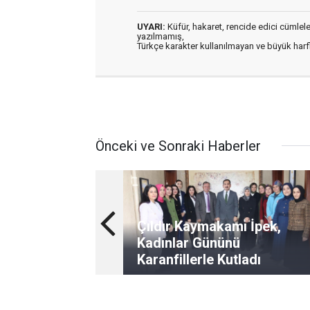
UYARI:
Küfür, hakaret, rencide edici cümleler 
yazılmamış,
Türkçe karakter kullanılmayan ve büyük har
Önceki ve Sonraki Haberler
Çıldır Kaymakamı İpek,
Kadınlar Gününü
Karanfillerle Kutladı