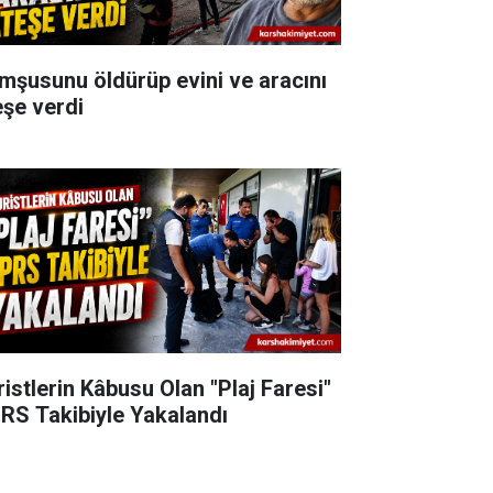
mşusunu öldürüp evini ve aracını
eşe verdi
ristlerin Kâbusu Olan "Plaj Faresi"
RS Takibiyle Yakalandı