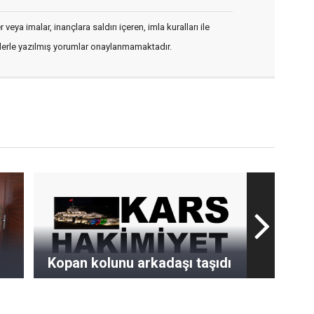
veya imalar, inançlara saldırı içeren, imla kuralları ile
flerle yazılmış yorumlar onaylanmamaktadır.
Kopan kolunu arkadaşı taşıdı