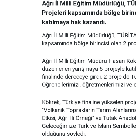
Ağrı İl Milli Eğitim Müdürlüğü, 
Projeleri kapsamında bölge birinc
katılmaya hak kazandı.
Ağrı İl Milli Eğitim Müdürlüğü, TÜBİT
kapsamında bölge birincisi olan 2 pro
Ağrı İl Milli Eğitim Müdürü Hasan Kö
düzenlenen yarışmaya 5 projeyle katıld
finalinde dereceye girdi. 2 proje de Tü
Öğrencilerimizi, öğretmenlerimizi ve o
Kökrek, Türkiye finaline yükselen proj
"Volkanik Toprakların Tarım Alanları
Etkisi, Ağrı İli Örneği" ve Tutak Ana
Geleceğimize Türk ve İslam Semboller
olduğunu söyledi.