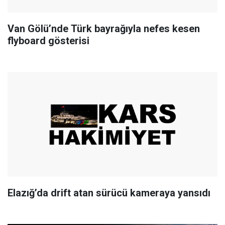
Van Gölü’nde Türk bayrağıyla nefes kesen
flyboard gösterisi
Elazığ’da drift atan sürücü kameraya yansıdı