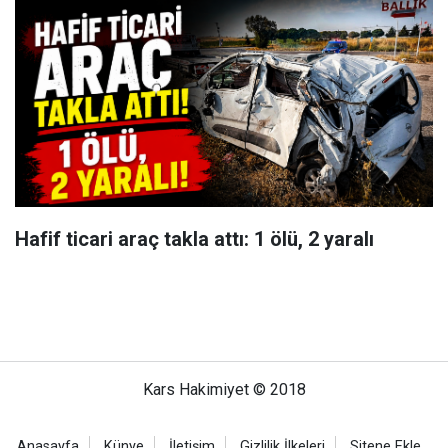
Hafif ticari araç takla attı: 1 ölü, 2 yaralı
Kars Hakimiyet © 2018
Anasayfa
Künye
İletişim
Gizlilik İlkeleri
Sitene Ekle