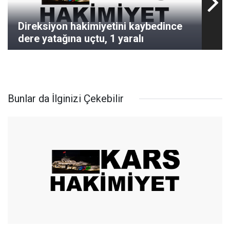
Direksiyon hakimiyetini kaybedince
dere yatağına uçtu, 1 yaralı
Bunlar da İlginizi Çekebilir