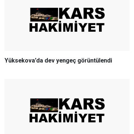
Yüksekova’da dev yengeç görüntülendi