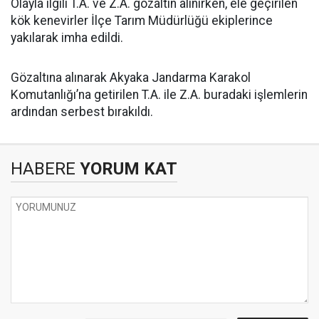
Olayla ilgili T.A. ve Z.A. gözaltın alınırken, ele geçirilen
kök kenevirler İlçe Tarım Müdürlüğü ekiplerince
yakılarak imha edildi.
Gözaltına alınarak Akyaka Jandarma Karakol
Komutanlığı’na getirilen T.A. ile Z.A. buradaki işlemlerin
ardından serbest bırakıldı.
HABERE
YORUM KAT