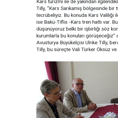
Kars turizmi ile de yakından ilgilendik
Tılly, “Kars Sarıkamış bölgesinde bir 
tecrübeliyiz. Bu konuda Kars Valiliği
ise Bakü-Tiflis -Kars tren hattı var. 
düşünüyoruz belki bir işbirliği söz konu
kurumlarla bu konuları görüşeceğiz” 
Avusturya Büyükelçisi Ulrıke Tılly, ber
Tılly, bu süreçte Vali Türker Öksüz v