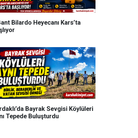
Bant Bilardo Heyecanı Kars’ta
şlıyor
rdaklı’da Bayrak Sevgisi Köylüleri
nı Tepede Buluşturdu