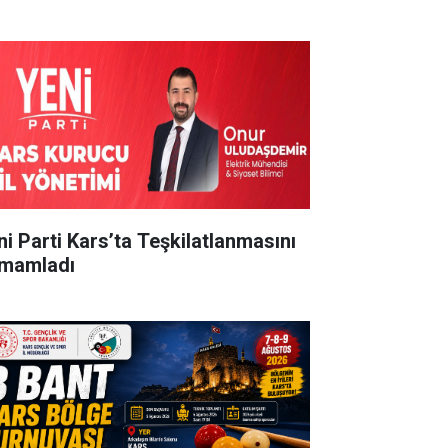
ni Parti Kars’ta Teşkilatlanmasını
mamladı