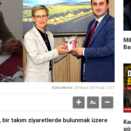
Mi
Ba
Güncelleme:
28 Mayıs 2019 Salı 12:07
y, bir takım ziyaretlerde bulunmak üzere
Ka
gö