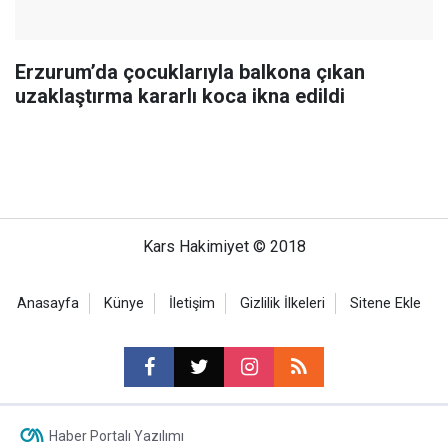
Erzurum’da çocuklarıyla balkona çıkan
uzaklaştırma kararlı koca ikna edildi
Kars Hakimiyet © 2018
Anasayfa
Künye
İletişim
Gizlilik İlkeleri
Sitene Ekle
Haber Portalı Yazılımı