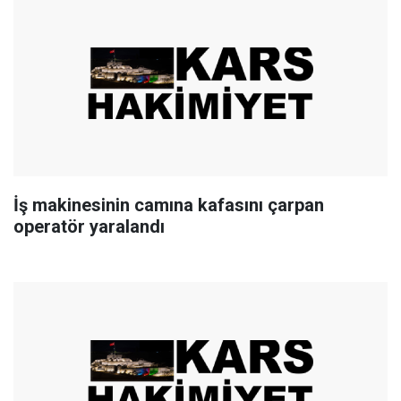
İş makinesinin camına kafasını çarpan
operatör yaralandı