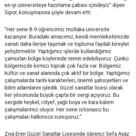
en iyi üniversiteye hazırlama çabası içindeyiz" diyen
Sıpor, konuşmasına şöyle devam etti:
"Her sene 8-9 öğrencimiz mutlaka üniversite
kazanıyor. Buradaki amacımız, kendi memleketimizde
sanatı daha ileriye taşımak ve topluma faydalı bireyler
yetiştirmektir. Yaptığımız işlerde kullandığımız
çamurları bölge köylerinde temin edebiliyoruz. Çünkü
bölgemizde kırmızı toprak çok fazla var. Bölgemiz
kültür ve sanat alanında çok aktif bir bölge. Yaptığımız
çalışmalarda tarihi karakterleri, önemli şahsiyetleri ve
bilim adamlarını işledik. Güzel sanatlar lisesi olarak
her yılsonunda büyük çapta bir sergi açıyoruz. Bu
sergide heykel, rölyef, yağlı boya ve kara kalem
çalışmalarımız oluyor. Her sene istisnasız bu
çalışmaları halkımıza sunuyoruz."
Ziya Eren Güzel Sanatlar Lisesinde öğrenci Sefa Ayaz