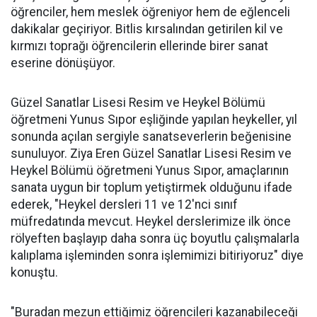
öğrenciler, hem meslek öğreniyor hem de eğlenceli
dakikalar geçiriyor. Bitlis kırsalından getirilen kil ve
kırmızı toprağı öğrencilerin ellerinde birer sanat
eserine dönüşüyor.
Güzel Sanatlar Lisesi Resim ve Heykel Bölümü
öğretmeni Yunus Sıpor eşliğinde yapılan heykeller, yıl
sonunda açılan sergiyle sanatseverlerin beğenisine
sunuluyor. Ziya Eren Güzel Sanatlar Lisesi Resim ve
Heykel Bölümü öğretmeni Yunus Sıpor, amaçlarının
sanata uygun bir toplum yetiştirmek olduğunu ifade
ederek, "Heykel dersleri 11 ve 12'nci sınıf
müfredatında mevcut. Heykel derslerimize ilk önce
rölyeften başlayıp daha sonra üç boyutlu çalışmalarla
kalıplama işleminden sonra işlemimizi bitiriyoruz" diye
konuştu.
"Buradan mezun ettiğimiz öğrencileri kazanabileceği