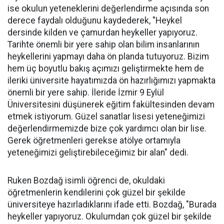
ise okulun yeteneklerini değerlendirme açısında son
derece faydalı olduğunu kaydederek, "Heykel
dersinde kilden ve çamurdan heykeller yapıyoruz.
Tarihte önemli bir yere sahip olan bilim insanlarının
heykellerini yapmayı daha ön planda tutuyoruz. Bizim
hem üç boyutlu bakış açımızı geliştirmekte hem de
ileriki üniversite hayatımızda ön hazırlığımızı yapmakta
önemli bir yere sahip. İleride İzmir 9 Eylül
Üniversitesini düşünerek eğitim fakültesinden devam
etmek istiyorum. Güzel sanatlar lisesi yeteneğimizi
değerlendirmemizde bize çok yardımcı olan bir lise.
Gerek öğretmenleri gerekse atölye ortamıyla
yeteneğimizi geliştirebileceğimiz bir alan" dedi.
Ruken Bozdağ isimli öğrenci de, okuldaki
öğretmenlerin kendilerini çok güzel bir şekilde
üniversiteye hazırladıklarını ifade etti. Bozdağ, "Burada
heykeller yapıyoruz. Okulumdan çok güzel bir şekilde