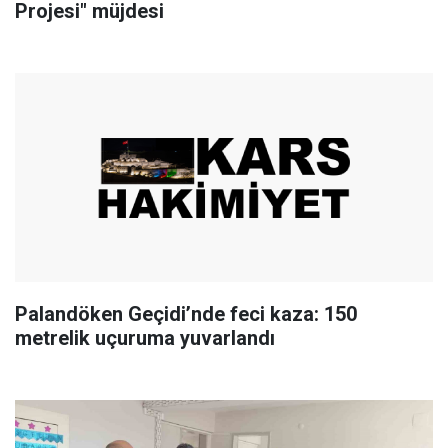
Projesi" müjdesi
Palandöken Geçidi’nde feci kaza: 150
metrelik uçuruma yuvarlandı