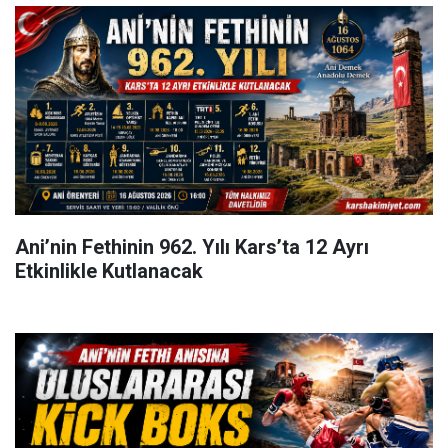
Ani’nin Fethinin 962. Yılı Kars’ta 12 Ayrı
Etkinlikle Kutlanacak