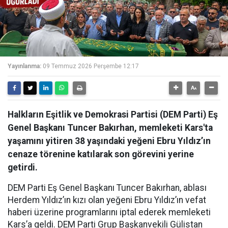
Yayınlanma:
09 Temmuz 2026 Perşembe 12:17
Halkların Eşitlik ve Demokrasi Partisi (DEM Parti) Eş
Genel Başkanı Tuncer Bakırhan, memleketi Kars'ta
yaşamını yitiren 38 yaşındaki yeğeni Ebru Yıldız’ın
cenaze törenine katılarak son görevini yerine
getirdi.
DEM Parti Eş Genel Başkanı Tuncer Bakırhan, ablası
Herdem Yıldız’ın kızı olan yeğeni Ebru Yıldız’ın vefat
haberi üzerine programlarını iptal ederek memleketi
Kars’a geldi. DEM Parti Grup Başkanvekili Gülistan