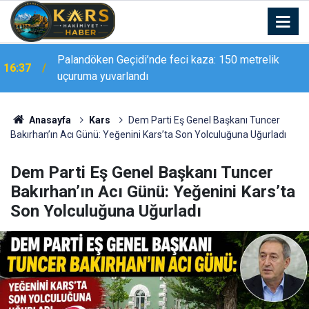
Ağrı’da 2026-2027 eğitim öğretim yılı hazırlıkları
16:36
sürüyor
Anasayfa
Kars
Dem Parti Eş Genel Başkanı Tuncer
Bakırhan’ın Acı Günü: Yeğenini Kars’ta Son Yolculuğuna Uğurladı
Dem Parti Eş Genel Başkanı Tuncer
Bakırhan’ın Acı Günü: Yeğenini Kars’ta
Son Yolculuğuna Uğurladı