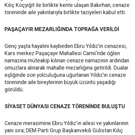
Kılıç Koçyiğit ile birlikte kente ulaşan Bakırhan, cenaze
töreninde aile yakınlarıyla birlikte taziyeleri kabul etti.
PAŞAÇAYIR MEZARLIĞINDA TOPRAĞA VERİLDİ
Genç yaşta hayatını kaybeden Ebru Yıldız’ın cenazesi,
Kars merkez Paşaçayır Mahallesi Camii'nde öğlen
namazına müteakip kılınan cenaze namazının ardından
omuzlara alınarak mahalle mezarlığına getirildi. Dualar
eşliğinde son yolculuğuna uğurlanan Yıldız’ın cenaze
töreninde aile bireylerinin büyük üzüntü yaşadığı
görüldü.
SİYASET DÜNYASI CENAZE TÖRENİNDE BULUŞTU
Cenaze merasimine Ebru Yıldız'ın ailesi ve yakınlarının
yanı sıra; DEM Parti Grup Başkanvekili Gülistan Kılıç