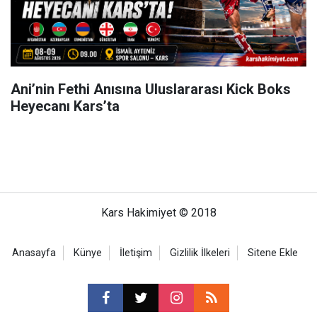
Ani’nin Fethi Anısına Uluslararası Kick Boks
Heyecanı Kars’ta
Kars Hakimiyet © 2018
Anasayfa
Künye
İletişim
Gizlilik İlkeleri
Sitene Ekle