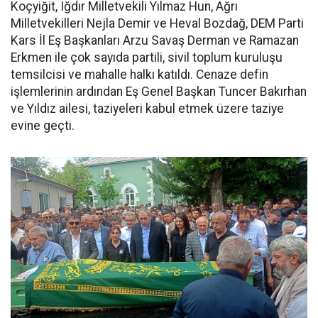
Koçyiğit, Iğdır Milletvekili Yılmaz Hun, Ağrı
Milletvekilleri Nejla Demir ve Heval Bozdağ, DEM Parti
Kars İl Eş Başkanları Arzu Savaş Derman ve Ramazan
Erkmen ile çok sayıda partili, sivil toplum kuruluşu
temsilcisi ve mahalle halkı katıldı. Cenaze defin
işlemlerinin ardından Eş Genel Başkan Tuncer Bakırhan
ve Yıldız ailesi, taziyeleri kabul etmek üzere taziye
evine geçti.