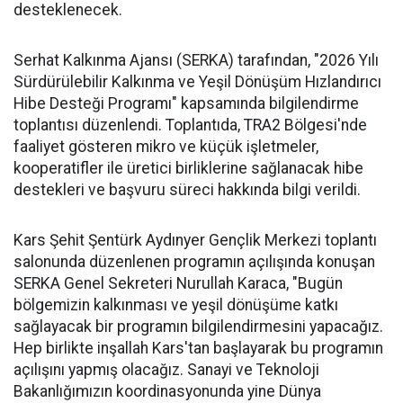
desteklenecek.
Serhat Kalkınma Ajansı (SERKA) tarafından, "2026 Yılı
Sürdürülebilir Kalkınma ve Yeşil Dönüşüm Hızlandırıcı
Hibe Desteği Programı" kapsamında bilgilendirme
toplantısı düzenlendi. Toplantıda, TRA2 Bölgesi'nde
faaliyet gösteren mikro ve küçük işletmeler,
kooperatifler ile üretici birliklerine sağlanacak hibe
destekleri ve başvuru süreci hakkında bilgi verildi.
Kars Şehit Şentürk Aydınyer Gençlik Merkezi toplantı
salonunda düzenlenen programın açılışında konuşan
SERKA Genel Sekreteri Nurullah Karaca, "Bugün
bölgemizin kalkınması ve yeşil dönüşüme katkı
sağlayacak bir programın bilgilendirmesini yapacağız.
Hep birlikte inşallah Kars'tan başlayarak bu programın
açılışını yapmış olacağız. Sanayi ve Teknoloji
Bakanlığımızın koordinasyonunda yine Dünya