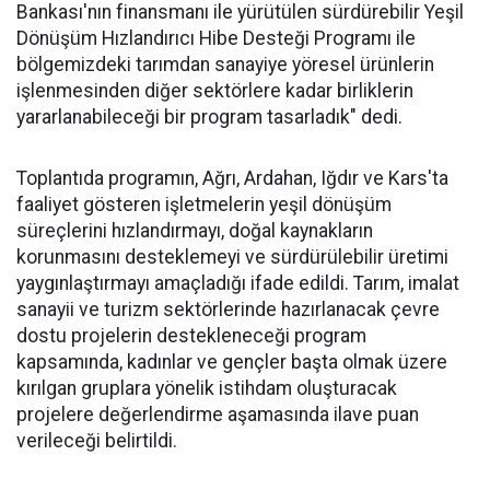
Bankası'nın finansmanı ile yürütülen sürdürebilir Yeşil
Dönüşüm Hızlandırıcı Hibe Desteği Programı ile
bölgemizdeki tarımdan sanayiye yöresel ürünlerin
işlenmesinden diğer sektörlere kadar birliklerin
yararlanabileceği bir program tasarladık" dedi.
Toplantıda programın, Ağrı, Ardahan, Iğdır ve Kars'ta
faaliyet gösteren işletmelerin yeşil dönüşüm
süreçlerini hızlandırmayı, doğal kaynakların
korunmasını desteklemeyi ve sürdürülebilir üretimi
yaygınlaştırmayı amaçladığı ifade edildi. Tarım, imalat
sanayii ve turizm sektörlerinde hazırlanacak çevre
dostu projelerin destekleneceği program
kapsamında, kadınlar ve gençler başta olmak üzere
kırılgan gruplara yönelik istihdam oluşturacak
projelere değerlendirme aşamasında ilave puan
verileceği belirtildi.