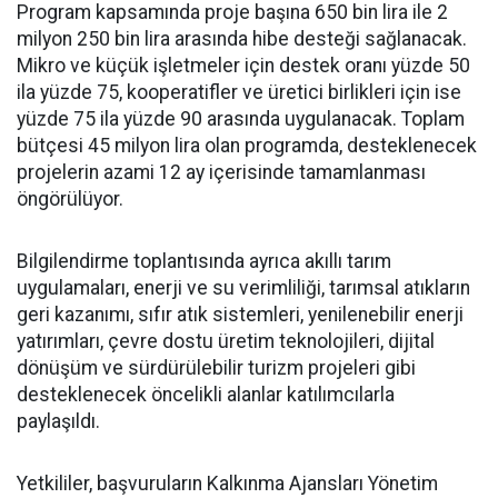
Program kapsamında proje başına 650 bin lira ile 2
milyon 250 bin lira arasında hibe desteği sağlanacak.
Mikro ve küçük işletmeler için destek oranı yüzde 50
ila yüzde 75, kooperatifler ve üretici birlikleri için ise
yüzde 75 ila yüzde 90 arasında uygulanacak. Toplam
bütçesi 45 milyon lira olan programda, desteklenecek
projelerin azami 12 ay içerisinde tamamlanması
öngörülüyor.
Bilgilendirme toplantısında ayrıca akıllı tarım
uygulamaları, enerji ve su verimliliği, tarımsal atıkların
geri kazanımı, sıfır atık sistemleri, yenilenebilir enerji
yatırımları, çevre dostu üretim teknolojileri, dijital
dönüşüm ve sürdürülebilir turizm projeleri gibi
desteklenecek öncelikli alanlar katılımcılarla
paylaşıldı.
Yetkililer, başvuruların Kalkınma Ajansları Yönetim