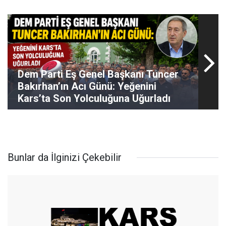
Dem Parti Eş Genel Başkanı Tuncer
Bakırhan’ın Acı Günü: Yeğenini
Kars’ta Son Yolculuğuna Uğurladı
Bunlar da İlginizi Çekebilir