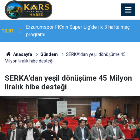
Malatya’da 2 yaşlının yolcu otobüsündeki ilginç
10:30
kavgası kamerada
Anasayfa
Gündem
SERKA’dan yeşil dönüşüme 45
Milyon liralık hibe desteği
SERKA’dan yeşil dönüşüme 45 Milyon
liralık hibe desteği