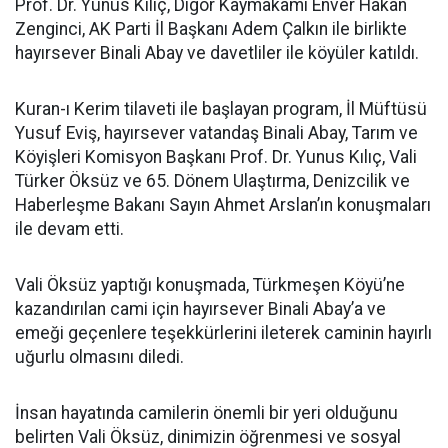
Prof. Dr. Yunus Kılıç, Digor Kaymakamı Enver Hakan
Zenginci, AK Parti İl Başkanı Adem Çalkın ile birlikte
hayırsever Binali Abay ve davetliler ile köyüler katıldı.
Kuran-ı Kerim tilaveti ile başlayan program, İl Müftüsü
Yusuf Eviş, hayırsever vatandaş Binali Abay, Tarım ve
Köyişleri Komisyon Başkanı Prof. Dr. Yunus Kılıç, Vali
Türker Öksüz ve 65. Dönem Ulaştırma, Denizcilik ve
Haberleşme Bakanı Sayın Ahmet Arslan’ın konuşmaları
ile devam etti.
Vali Öksüz yaptığı konuşmada, Türkmeşen Köyü’ne
kazandırılan cami için hayırsever Binali Abay’a ve
emeği geçenlere teşekkürlerini ileterek caminin hayırlı
uğurlu olmasını diledi.
İnsan hayatında camilerin önemli bir yeri olduğunu
belirten Vali Öksüz, dinimizin öğrenmesi ve sosyal