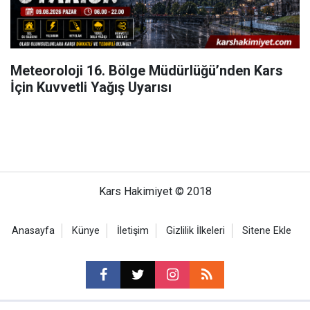
Meteoroloji 16. Bölge Müdürlüğü’nden Kars
İçin Kuvvetli Yağış Uyarısı
Kars Hakimiyet © 2018
Anasayfa
Künye
İletişim
Gizlilik İlkeleri
Sitene Ekle