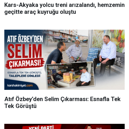
Kars-Akyaka yolcu treni arızalandı, hemzemin
geçitte araç kuyruğu oluştu
Atıf Özbey’den Selim Çıkarması: Esnafla Tek
Tek Görüştü