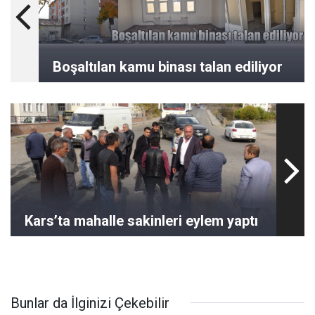
Boşaltılan kamu binası talan ediliyor
Kars’ta mahalle sakinleri eylem yaptı
Bunlar da İlginizi Çekebilir