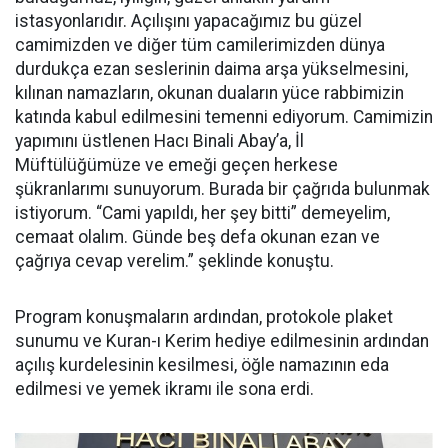
istasyonlarıdır. Açılışını yapacağımız bu güzel
camimizden ve diğer tüm camilerimizden dünya
durdukça ezan seslerinin daima arşa yükselmesini,
kılınan namazların, okunan duaların yüce rabbimizin
katında kabul edilmesini temenni ediyorum. Camimizin
yapımını üstlenen Hacı Binali Abay’a, İl
Müftülüğümüze ve emeği geçen herkese
şükranlarımı sunuyorum. Burada bir çağrıda bulunmak
istiyorum. “Cami yapıldı, her şey bitti” demeyelim,
cemaat olalım. Günde beş defa okunan ezan ve
çağrıya cevap verelim.” şeklinde konuştu.
Program konuşmaların ardından, protokole plaket
sunumu ve Kuran-ı Kerim hediye edilmesinin ardından
açılış kurdelesinin kesilmesi, öğle namazının eda
edilmesi ve yemek ikramı ile sona erdi.