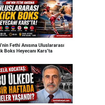
i’nin Fethi Anısına Uluslararası
ck Boks Heyecanı Kars’ta