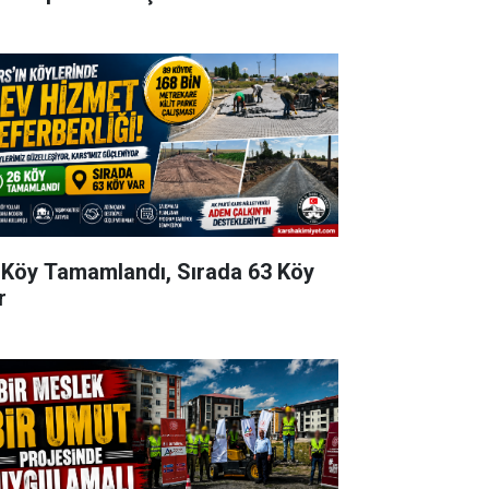
 Köy Tamamlandı, Sırada 63 Köy
r