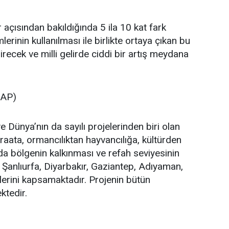
r açısından bakıldığında 5 ila 10 kat fark
inin kullanılması ile birlikte ortaya çıkan bu
irecek ve milli gelirde ciddi bir artış meydana
GAP)
 Dünya’nın da sayılı projelerinden biri olan
aata, ormancılıktan hayvancılığa, kültürden
da bölgenin kalkınması ve refah seviyesinin
, Şanlıurfa, Diyarbakır, Gaziantep, Adıyaman,
illerini kapsamaktadır. Projenin bütün
ktedir.