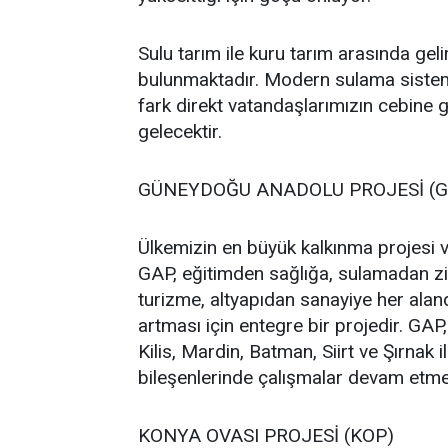
Sulu tarım ile kuru tarım arasında geli
bulunmaktadır. Modern sulama sistemler
fark direkt vatandaşlarımızın cebine g
gelecektir.
GÜNEYDOĞU ANADOLU PROJESİ (
Ülkemizin en büyük kalkınma projesi ve
GAP, eğitimden sağlığa, sulamadan zir
turizme, altyapıdan sanayiye her alan
artması için entegre bir projedir. GAP
Kilis, Mardin, Batman, Siirt ve Şırnak 
bileşenlerinde çalışmalar devam etme
KONYA OVASI PROJESİ (KOP)