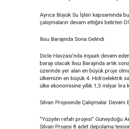
Ayrıca Büyük Su İşleri kapsamında bu
çalışmaların devam ettiğini belirten
Ilısu Barajında Sona Gelindi
Dicle Havzası’nda inşaatı devam eden
barajı olacak Ilısu Barajında artık sona
üzerinde yer alan en büyük proje olm
ülkemizin en büyük 4. Hidroelektrik sant
ülke ekonomisine yıllık 1,5 milyar lira 
Silvan Projesinde Çalışmalar Devam 
“Yüzyılın refah projesi” Güneydoğu An
Silvan Projesi 8 adet depolama tesisi