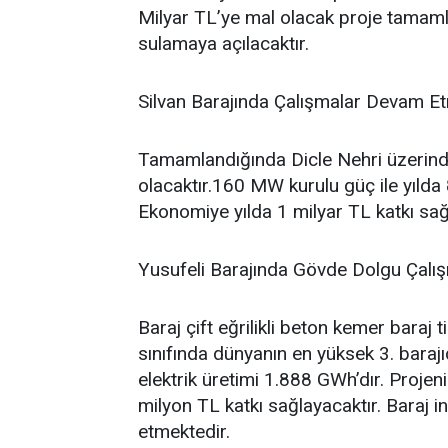
Milyar TL’ye mal olacak proje tamaml
sulamaya açılacaktır.
Silvan Barajında Çalışmalar Devam E
Tamamlandığında Dicle Nehri üzerind
olacaktır.160 MW kurulu güç ile yılda 
Ekonomiye yılda 1 milyar TL katkı sağ
Yusufeli Barajında Gövde Dolgu Çalı
Baraj çift eğrilikli beton kemer baraj 
sınıfında dünyanın en yüksek 3. barajı
elektrik üretimi 1.888 GWh’dır. Projen
milyon TL katkı sağlayacaktır. Baraj 
etmektedir.