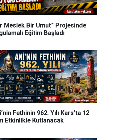
ir Meslek Bir Umut” Projesinde
gulamalı Eğitim Başladı
’nin Fethinin 962. Yılı Kars’ta 12
rı Etkinlikle Kutlanacak