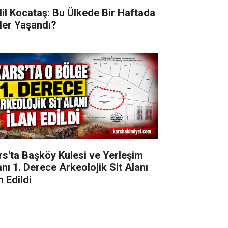
lil Kocataş: Bu Ülkede Bir Haftada
ler Yaşandı?
rs'ta Başköy Kulesi ve Yerleşim
anı 1. Derece Arkeolojik Sit Alanı
n Edildi