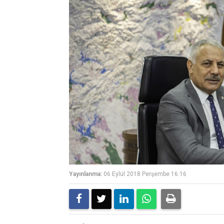
Yayınlanma:
06 Eylül 2018 Perşembe 16:16