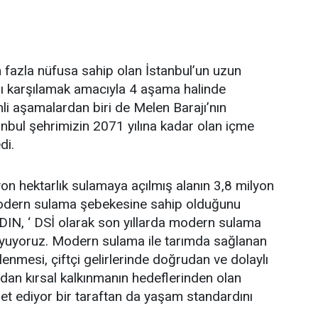
 fazla nüfusa sahip olan İstanbul’un uzun
nı karşılamak amacıyla 4 aşama halinde
mli aşamalardan biri de Melen Barajı’nın
anbul şehrimizin 2071 yılına kadar olan içme
di.
on hektarlık sulamaya açılmış alanın 3,8 milyon
 modern sulama şebekesine sahip olduğunu
IN, ‘ DSİ olarak son yıllarda modern sulama
koyuyoruz. Modern sulama ile tarımda sağlanan
lenmesi, çiftçi gelirlerinde doğrudan ve dolaylı
dan kırsal kalkınmanın hedeflerinden olan
et ediyor bir taraftan da yaşam standardını