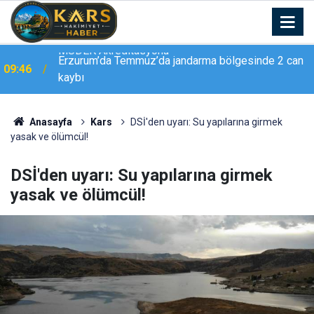
Erzurum’da Temmuz’da jandarma bölgesinde 2 can
09:46
kaybı
Anasayfa
Kars
DSİ'den uyarı: Su yapılarına girmek
yasak ve ölümcül!
DSİ'den uyarı: Su yapılarına girmek
yasak ve ölümcül!