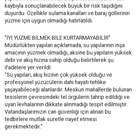
kaybıyla sonuçlanabilecek büyük bir risk taşıdığını
duyurdu. Özellikle sulama kanalları ve baraj göllerinin
yüzme için uygun olmadığı hatırlatıldı.
"İYİ YÜZME BİLMEK BİLE KURTARMAYABİLİR"
Müdürlükten yapılan açıklamada, su yapılarının inşa
amacının yüzmek olmadığı, aksine bu yapıların yüksek
debi ve akış hızına sahip olduğu belirtilerek şu
ifadelere yer verildi:
"Su yapıları, akış hızının çok yüksek olduğu ve
profesyonel yüzücülerin dahi hayati tehlike
yaşayabileceği alanlardır. Meskun mahallerde bulunan
tesislerin çevresindeki tel örgülerin tahrip edildiği ve
uyarı levhalarının dikkate alınmadığı tespit edilmiştir.
Vatandaşlarımızın can güvenliği için alınan bu
tedbirlere mutlak suretle riayet etmesi
gerekmektedir."