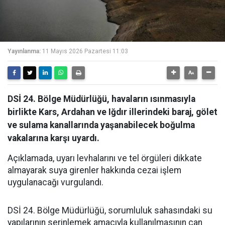
Yayınlanma:
11 Mayıs 2026 Pazartesi 11:03
DSİ 24. Bölge Müdürlüğü, havaların ısınmasıyla
birlikte Kars, Ardahan ve Iğdır illerindeki baraj, gölet
ve sulama kanallarında yaşanabilecek boğulma
vakalarına karşı uyardı.
Açıklamada, uyarı levhalarını ve tel örgüleri dikkate
almayarak suya girenler hakkında cezai işlem
uygulanacağı vurgulandı.
DSİ 24. Bölge Müdürlüğü, sorumluluk sahasındaki su
yapılarının serinlemek amacıyla kullanılmasının can