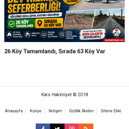
26 Köy Tamamlandı, Sırada 63 Köy Var
Kars Hakimiyet © 2018
Anasayfa
Künye
İletişim
Gizlilik İlkeleri
Sitene Ekle