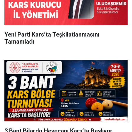
Yeni Parti Kars’ta Teşkilatlanmasını
Tamamladı
3 Bant Bilardo Heyecanı Kars’ta Başlıyor