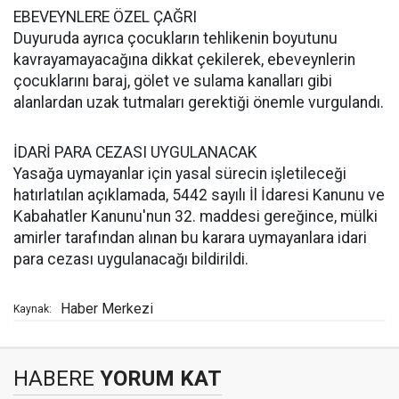
EBEVEYNLERE ÖZEL ÇAĞRI
Duyuruda ayrıca çocukların tehlikenin boyutunu
kavrayamayacağına dikkat çekilerek, ebeveynlerin
çocuklarını baraj, gölet ve sulama kanalları gibi
alanlardan uzak tutmaları gerektiği önemle vurgulandı.
İDARİ PARA CEZASI UYGULANACAK
Yasağa uymayanlar için yasal sürecin işletileceği
hatırlatılan açıklamada, 5442 sayılı İl İdaresi Kanunu ve
Kabahatler Kanunu'nun 32. maddesi gereğince, mülki
amirler tarafından alınan bu karara uymayanlara idari
para cezası uygulanacağı bildirildi.
Haber Merkezi
Kaynak:
HABERE
YORUM KAT