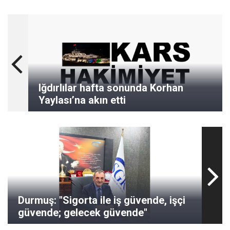
Iğdırlılar hafta sonunda Korhan
Yaylası’na akın etti
Durmuş: "Sigorta ile iş güvende, işçi
güvende; gelecek güvende"