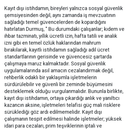
Kayıt dışı istihdamın, bireyleri yalnızca sosyal güvenlik
şemsiyesinden değil, aynı zamanda iş mevzuatının
sağladığı temel güvencelerden de kopardığını
hatırlatan Durmuş, " Bu durumdaki çalışanlar; kıdem ve
ihbar tazminatı, yıllık ücretli izin, hafta tatili ve analık
izni gibi en temel özlük haklarından mahrum
bırakılarak, kayıtlı istihdamın sağladığı adil ücret
standartlarının gerisinde ve güvencesiz şartarda
çalışmaya maruz kalmaktadır. Sosyal güvenlik
uygulamalarında asıl amacın cezalandırmak değil,
rehberlik odaklı bir yaklaşımla işletmelerin
sürdürülebilir ve güvenli bir zeminde büyümesini
desteklemek olduğu vurgulanmalıdır. Bununla birlikte,
kayıt dışı istihdamın, ortaya çıkardığı anlık ve yanıltıcı
kazancın aksine, işletmeleri telafisi güç mali risklere
sürüklediği göz ardı edilmemelidir. Kayıt dışı
çalışmanın tespit edilmesi halinde işletmeler; yüksek
idari para cezaları, prim teşviklerinin iptali ve