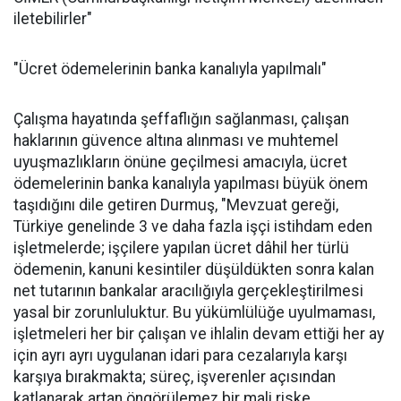
iletebilirler"
"Ücret ödemelerinin banka kanalıyla yapılmalı"
Çalışma hayatında şeffaflığın sağlanması, çalışan
haklarının güvence altına alınması ve muhtemel
uyuşmazlıkların önüne geçilmesi amacıyla, ücret
ödemelerinin banka kanalıyla yapılması büyük önem
taşıdığını dile getiren Durmuş, "Mevzuat gereği,
Türkiye genelinde 3 ve daha fazla işçi istihdam eden
işletmelerde; işçilere yapılan ücret dâhil her türlü
ödemenin, kanuni kesintiler düşüldükten sonra kalan
net tutarının bankalar aracılığıyla gerçekleştirilmesi
yasal bir zorunluluktur. Bu yükümlülüğe uyulmaması,
işletmeleri her bir çalışan ve ihlalin devam ettiği her ay
için ayrı ayrı uygulanan idari para cezalarıyla karşı
karşıya bırakmakta; süreç, işverenler açısından
katlanarak artan öngörülemez bir mali riske