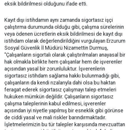
eksik bildirilmesi olduğunu ifade etti.
Kayıt dışı istihdamın aynı zamanda sigortasız işçi
çalıştırma durumunda olduğu gibi, çalışma sürelerinin
veya ödenen ücretlerin eksik bildirilmesi de kayıt dışı
istihdam olarak değerlendirildiğini vurgulayan Erzurum
Sosyal Güvenlik İl Müdürü Nizamettin Durmuş,
"Çalışanların sigortalı olarak çalıştırılmaları anayasal bir
hak olmakla birlikte hem çalışanlar hem de işverenler
açısından yasal bir zorunluluktur. İşverenlerin
sigortasız istihdam sağlama hakkı bulunmadığı gibi,
çalışanların da kendi rızalarıyla dahi olsa bu haktan
feragat ederek sigortasız çalışmayı talep etmeleri
hukuken mümkün değildir. Çalışanların sigortasız
çalışma taleplerinin kabul edilmesi, işverenler
açısından iyi niyetle yapılmış bir esneklik gibi görünse
de ciddi yasal ve mali riskler barındırmaktadır.
İşletmelerimizin bu tür talepler karşısında mevzuattan