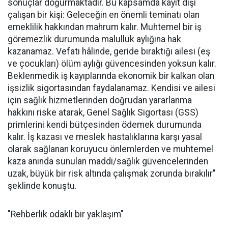
sonuçlar doğurmaktadır. Bu kapsamda kayıt dışı
çalışan bir kişi: Geleceğin en önemli teminatı olan
emeklilik hakkından mahrum kalır. Muhtemel bir iş
göremezlik durumunda malullük aylığına hak
kazanamaz. Vefatı hâlinde, geride bıraktığı ailesi (eş
ve çocukları) ölüm aylığı güvencesinden yoksun kalır.
Beklenmedik iş kayıplarında ekonomik bir kalkan olan
işsizlik sigortasından faydalanamaz. Kendisi ve ailesi
için sağlık hizmetlerinden doğrudan yararlanma
hakkını riske atarak, Genel Sağlık Sigortası (GSS)
primlerini kendi bütçesinden ödemek durumunda
kalır. İş kazası ve meslek hastalıklarına karşı yasal
olarak sağlanan koruyucu önlemlerden ve muhtemel
kaza anında sunulan maddi/sağlık güvencelerinden
uzak, büyük bir risk altında çalışmak zorunda bırakılır"
şeklinde konuştu.
"Rehberlik odaklı bir yaklaşım"