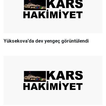
Yüksekova’da dev yengeç görüntülendi