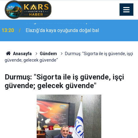
13:20
Elazığ’da kaya oyuğunda doğal bal
Anasayfa
Gündem
Durmuş: "Sigorta ile iş güvende, işçi
güvende; gelecek güvende"
Durmuş: "Sigorta ile iş güvende, işçi
güvende; gelecek güvende"