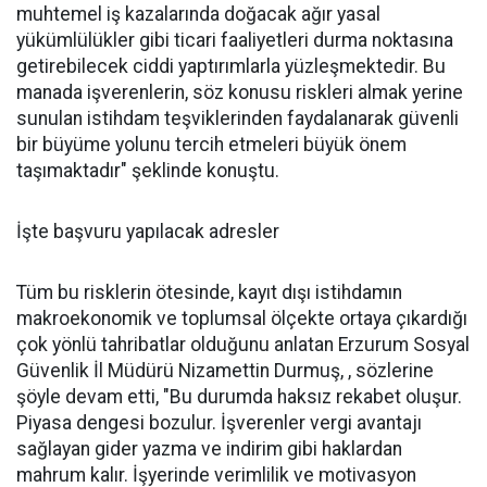
muhtemel iş kazalarında doğacak ağır yasal
yükümlülükler gibi ticari faaliyetleri durma noktasına
getirebilecek ciddi yaptırımlarla yüzleşmektedir. Bu
manada işverenlerin, söz konusu riskleri almak yerine
sunulan istihdam teşviklerinden faydalanarak güvenli
bir büyüme yolunu tercih etmeleri büyük önem
taşımaktadır" şeklinde konuştu.
İşte başvuru yapılacak adresler
Tüm bu risklerin ötesinde, kayıt dışı istihdamın
makroekonomik ve toplumsal ölçekte ortaya çıkardığı
çok yönlü tahribatlar olduğunu anlatan Erzurum Sosyal
Güvenlik İl Müdürü Nizamettin Durmuş, , sözlerine
şöyle devam etti, "Bu durumda haksız rekabet oluşur.
Piyasa dengesi bozulur. İşverenler vergi avantajı
sağlayan gider yazma ve indirim gibi haklardan
mahrum kalır. İşyerinde verimlilik ve motivasyon