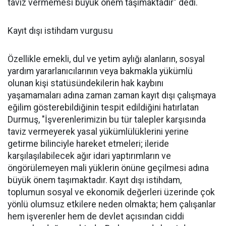
taviz vermemesi büyük önem taşımaktadır" dedi.
Kayıt dışı istihdam vurgusu
Özellikle emekli, dul ve yetim aylığı alanların, sosyal
yardım yararlanıcılarının veya bakmakla yükümlü
olunan kişi statüsündekilerin hak kaybını
yaşamamaları adına zaman zaman kayıt dışı çalışmaya
eğilim gösterebildiğinin tespit edildiğini hatırlatan
Durmuş, "İşverenlerimizin bu tür talepler karşısında
taviz vermeyerek yasal yükümlülüklerini yerine
getirme bilinciyle hareket etmeleri; ileride
karşılaşılabilecek ağır idari yaptırımların ve
öngörülemeyen mali yüklerin önüne geçilmesi adına
büyük önem taşımaktadır. Kayıt dışı istihdam,
toplumun sosyal ve ekonomik değerleri üzerinde çok
yönlü olumsuz etkilere neden olmakta; hem çalışanlar
hem işverenler hem de devlet açısından ciddi