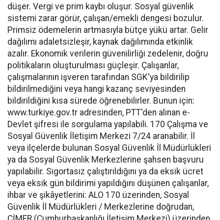
düşer. Vergi ve prim kaybı oluşur. Sosyal güvenlik
sistemi zarar görür, çalışan/emekli dengesi bozulur.
Primsiz ödemelerin artmasıyla bütçe yükü artar. Gelir
dağılımı adaletsizleşir, kaynak dağılımında etkinlik
azalır. Ekonomik verilerin güvenilirliği zedelenir, doğru
politikaların oluşturulması güçleşir. Çalışanlar,
çalışmalarının işveren tarafından SGK'ya bildirilip
bildirilmediğini veya hangi kazanç seviyesinden
bildirildiğini kısa sürede öğrenebilirler. Bunun için:
www.turkiye.gov.tr adresinden, PTT'den alınan e-
Devlet şifresi ile sorgulama yapılabili. 170 Çalışma ve
Sosyal Güvenlik İletişim Merkezi 7/24 aranabilir. İl
veya ilçelerde bulunan Sosyal Güvenlik İl Müdürlükleri
ya da Sosyal Güvenlik Merkezlerine şahsen başvuru
yapılabilir. Sigortasız çalıştırıldığını ya da eksik ücret
veya eksik gün bildirimi yapıldığını düşünen çalışanlar,
ihbar ve şikâyetlerini: ALO 170 üzerinden, Sosyal
Güvenlik İl Müdürlükleri / Merkezlerine doğrudan,
CİMER (Cumhurbaşkanlığı İletişim Merkezi) üzerinden