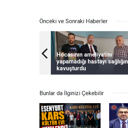
Önceki ve Sonraki Haberler
Hocasının ameliyatını
yapamadığı hastayı sağlığı
kavuşturdu
Bunlar da İlginizi Çekebilir