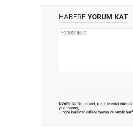
HABERE
YORUM KAT
UYARI:
Küfür, hakaret, rencide edici cümleler 
yazılmamış,
Türkçe karakter kullanılmayan ve büyük har