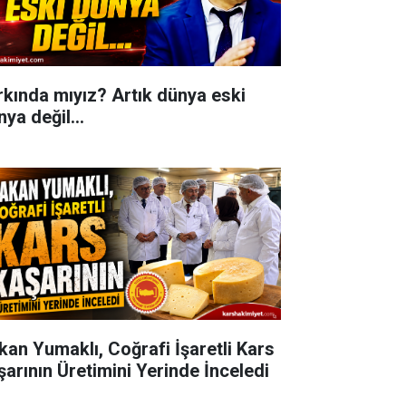
rkında mıyız? Artık dünya eski
ya değil...
kan Yumaklı, Coğrafi İşaretli Kars
şarının Üretimini Yerinde İnceledi