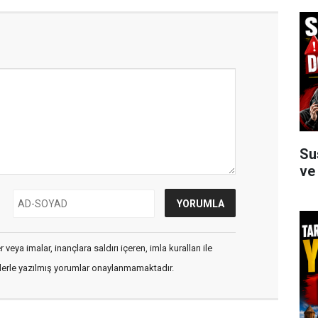
Su
ve
veya imalar, inançlara saldırı içeren, imla kuralları ile
flerle yazılmış yorumlar onaylanmamaktadır.