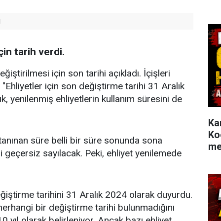
ü
çin tarih verdi.
eğiştirilmesi için son tarihi açıkladı. İçişleri
"Ehliyetler için son değiştirme tarihi 31 Aralık
ık, yenilenmiş ehliyetlerin kullanım süresini de
Ka
Ko
in tanınan süre belli bir süre sonunda sona
me
 geçersiz sayılacak. Peki, ehliyet yenilemede
 değiştirme tarihini 31 Aralık 2024 olarak duyurdu.
 herhangi bir değiştirme tarihi bulunmadığını
 10 yıl olarak belirleniyor. Ancak bazı ehliyet