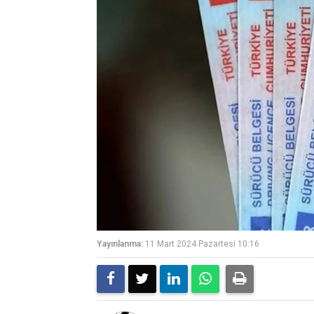
Yayınlanma:
11 Mart 2024 Pazartesi 10:16