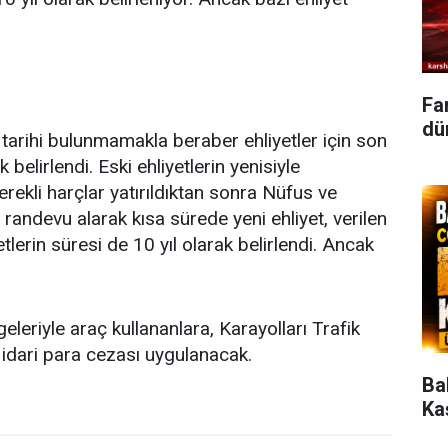
Fa
dün
e tarihi bulunmamakla beraber ehliyetler için son
belirlendi. Eski ehliyetlerin yenisiyle
gerekli harçlar yatırıldıktan sonra Nüfus ve
randevu alarak kısa sürede yeni ehliyet, verilen
tlerin süresi de 10 yıl olarak belirlendi. Ancak
lgeleriyle araç kullananlara, Karayolları Trafik
dari para cezası uygulanacak.
Ba
Ka