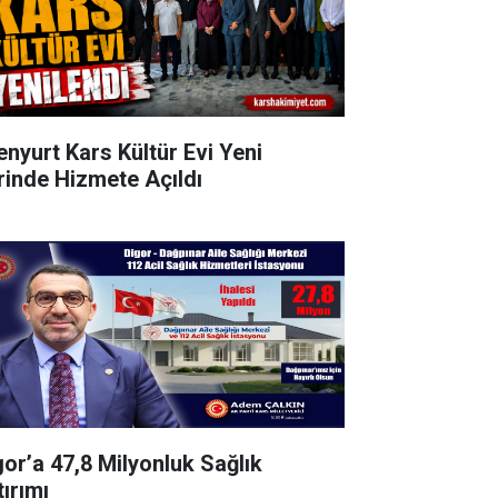
enyurt Kars Kültür Evi Yeni
rinde Hizmete Açıldı
gor’a 47,8 Milyonluk Sağlık
tırımı