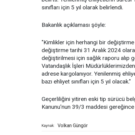
sınıfları için 5 yıl olarak belirlendi.
Bakanlık açıklaması şöyle:
"Kimlikler için herhangi bir değiştirm
değiştirme tarihi 31 Aralık 2024 olarak 
değiştirilmesi için sağlık raporu alıp 
Vatandaşlık İşleri Müdürlüklerimizden 
adrese kargolanıyor. Yenilenmiş ehliye
bazı ehliyet sınıfları için 5 yıl olacak."
Geçerliliğini yitiren eski tip sürücü be
Kanunu'nun 39/3 maddesi gereğince i
Volkan Güngör
Kaynak: