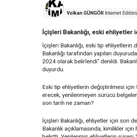
Volkan GÜNGÖR
İnternet Editör
İçişleri Bakanlığı, eski ehliyetler i
İçişleri Bakanlığı, eski tip ehliyetlerin d
Bakanlığı tarafından yapılan duyuruda 
2024 olarak belirlendi" denildi. Bakanl
duyurdu.
Eski tip ehliyetlerin değiştirilmesi iç
erecek, yenilenmeyen sürücü belgeleri
son tarih ne zaman?
İçişleri Bakanlığı, ehliyetler için son
Bakanlık açıklamasında, kimlikler için
belirtti. Yenilenmiş ehliyetlerin süresi