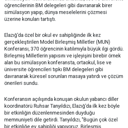
öğrencilerinin BM delegeleri gibi davranarak birer
simülasyon yapıp, dünya meselelerini çözmesi
üzerine konuları tartıştı.
Elazığ'da özel bir okul ev sahipliğinde ilk kez
gerçekleştirilen Model Birleşmiş Milletler (MUN)
Konferansı, 370 öğrencinin katılımıyla büyük ilgi gördü.
Birleşmiş Milletlerin yapısını ve işleyişini birebir örnek
alan bu simülasyon konferansta, ortaokul, lise ve
üniversite öğrencileri tıpkı BM delegeleri gibi
davranarak küresel sorunları masaya yatırdı ve çözüm
önerileri sundu.
Konferansın açılışında konuşan okulun yabancı diller
koordinatörü Ruhsar Tanyıldızı, Elazığ'da ilk kez böyle
bir etkinliğin düzenlenmesinden duyduğu
memnuniyeti dile getirdi. Tanyıldızı, "Bugün çok özel
bir etkinliğe ev sahipliği yapıyoruz. Birleşmiş