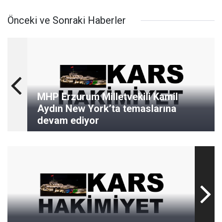
Önceki ve Sonraki Haberler
MHP Erzurum Milletvekili Kamil
Aydın New York’ta temaslarına
devam ediyor