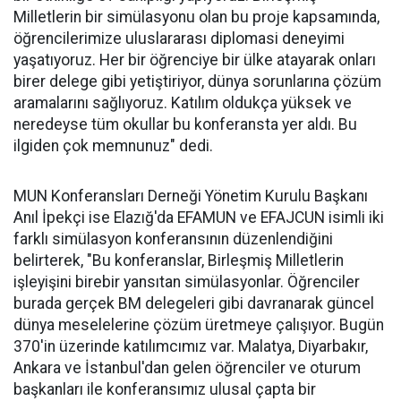
Milletlerin bir simülasyonu olan bu proje kapsamında,
öğrencilerimize uluslararası diplomasi deneyimi
yaşatıyoruz. Her bir öğrenciye bir ülke atayarak onları
birer delege gibi yetiştiriyor, dünya sorunlarına çözüm
aramalarını sağlıyoruz. Katılım oldukça yüksek ve
neredeyse tüm okullar bu konferansta yer aldı. Bu
ilgiden çok memnunuz" dedi.
MUN Konferansları Derneği Yönetim Kurulu Başkanı
Anıl İpekçi ise Elazığ'da EFAMUN ve EFAJCUN isimli iki
farklı simülasyon konferansının düzenlendiğini
belirterek, "Bu konferanslar, Birleşmiş Milletlerin
işleyişini birebir yansıtan simülasyonlar. Öğrenciler
burada gerçek BM delegeleri gibi davranarak güncel
dünya meselelerine çözüm üretmeye çalışıyor. Bugün
370'in üzerinde katılımcımız var. Malatya, Diyarbakır,
Ankara ve İstanbul'dan gelen öğrenciler ve oturum
başkanları ile konferansımız ulusal çapta bir