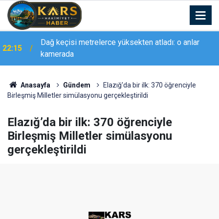
Vali Çelik, Karlıova’daki eğitim yatırımlarını yerinde
22:14
inceledi
Anasayfa
Gündem
Elazığ’da bir ilk: 370 öğrenciyle
Birleşmiş Milletler simülasyonu gerçekleştirildi
Elazığ’da bir ilk: 370 öğrenciyle
Birleşmiş Milletler simülasyonu
gerçekleştirildi