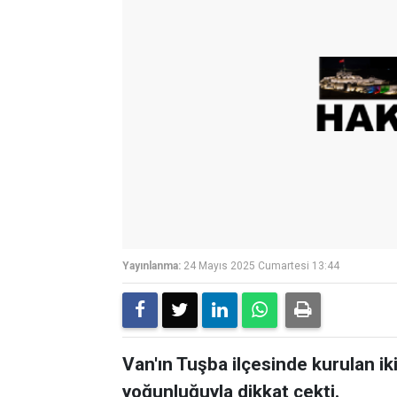
Yayınlanma:
24 Mayıs 2025 Cumartesi 13:44
Van'ın Tuşba ilçesinde kurulan iki
yoğunluğuyla dikkat çekti.