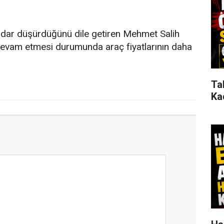
a kadar düşürdüğünü dile getiren Mehmet Salih
 devam etmesi durumunda araç fiyatlarının daha
Ta
Ka