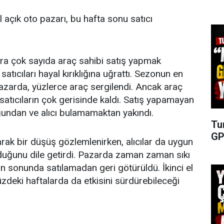
l açık oto pazarı, bu hafta sonu satıcı
ra çok sayıda araç sahibi satış yapmak
 satıcıları hayal kırıklığına uğrattı. Sezonun en
pazarda, yüzlerce araç sergilendi. Ancak araç
 satıcıların çok gerisinde kaldı. Satış yapamayan
ğundan ve alıcı bulamamaktan yakındı.
Tu
GP
arak bir düşüş gözlemlenirken, alıcılar da uygun
unduğunu dile getirdi. Pazarda zaman zaman sıkı
n sonunda satılamadan geri götürüldü. İkinci el
deki haftalarda da etkisini sürdürebileceği