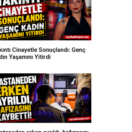
kıntı Cinayetle Sonuçlandı: Genç
dın Yaşamını Yitirdi