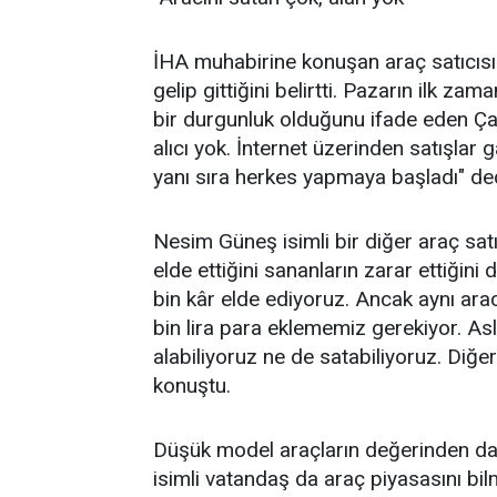
İHA muhabirine konuşan araç satıcısı 
gelip gittiğini belirtti. Pazarın ilk 
bir durgunluk olduğunu ifade eden Ça
alıcı yok. İnternet üzerinden satışlar ga
yanı sıra herkes yapmaya başladı" ded
Nesim Güneş isimli bir diğer araç satı
elde ettiğini sananların zarar ettiğini 
bin kâr elde ediyoruz. Ancak aynı ara
bin lira para eklememiz gerekiyor. As
alabiliyoruz ne de satabiliyoruz. Diğe
konuştu.
Düşük model araçların değerinden dah
isimli vatandaş da araç piyasasını bi