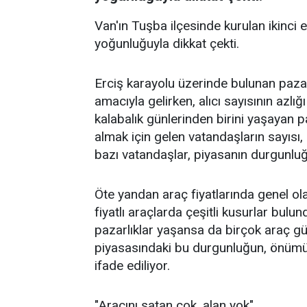
Van'ın Tuşba ilçesinde kurulan ikinci e
yoğunluğuyla dikkat çekti.
Erciş karayolu üzerinde bulunan paza
amacıyla gelirken, alıcı sayısının azlığı
kalabalık günlerinden birini yaşayan 
almak için gelen vatandaşların sayısı,
bazı vatandaşlar, piyasanın durgunlu
Öte yandan araç fiyatlarında genel ol
fiyatlı araçlarda çeşitli kusurlar bul
pazarlıklar yaşansa da birçok araç gü
piyasasındaki bu durgunluğun, önümüz
ifade ediliyor.
"Aracını satan çok, alan yok"