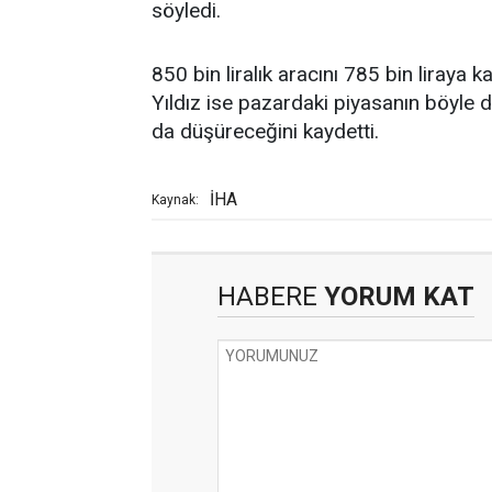
söyledi.
850 bin liralık aracını 785 bin liray
Yıldız ise pazardaki piyasanın böyle
da düşüreceğini kaydetti.
İHA
Kaynak:
HABERE
YORUM KAT