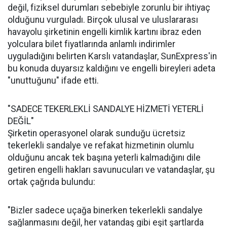
değil, fiziksel durumları sebebiyle zorunlu bir ihtiyaç
olduğunu vurguladı. Birçok ulusal ve uluslararası
havayolu şirketinin engelli kimlik kartını ibraz eden
yolculara bilet fiyatlarında anlamlı indirimler
uyguladığını belirten Karslı vatandaşlar, SunExpress'in
bu konuda duyarsız kaldığını ve engelli bireyleri adeta
"unuttuğunu" ifade etti.
"SADECE TEKERLEKLİ SANDALYE HİZMETİ YETERLİ
DEĞİL"
Şirketin operasyonel olarak sunduğu ücretsiz
tekerlekli sandalye ve refakat hizmetinin olumlu
olduğunu ancak tek başına yeterli kalmadığını dile
getiren engelli hakları savunucuları ve vatandaşlar, şu
ortak çağrıda bulundu:
"Bizler sadece uçağa binerken tekerlekli sandalye
sağlanmasını değil, her vatandaş gibi eşit şartlarda