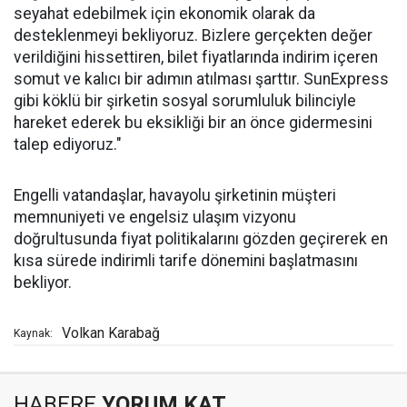
seyahat edebilmek için ekonomik olarak da
desteklenmeyi bekliyoruz. Bizlere gerçekten değer
verildiğini hissettiren, bilet fiyatlarında indirim içeren
somut ve kalıcı bir adımın atılması şarttır. SunExpress
gibi köklü bir şirketin sosyal sorumluluk bilinciyle
hareket ederek bu eksikliği bir an önce gidermesini
talep ediyoruz."
Engelli vatandaşlar, havayolu şirketinin müşteri
memnuniyeti ve engelsiz ulaşım vizyonu
doğrultusunda fiyat politikalarını gözden geçirerek en
kısa sürede indirimli tarife dönemini başlatmasını
bekliyor.
Volkan Karabağ
Kaynak:
HABERE
YORUM KAT