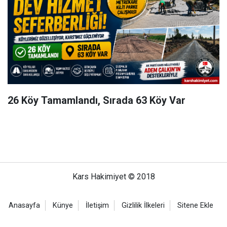
26 Köy Tamamlandı, Sırada 63 Köy Var
Kars Hakimiyet © 2018
Anasayfa
Künye
İletişim
Gizlilik İlkeleri
Sitene Ekle