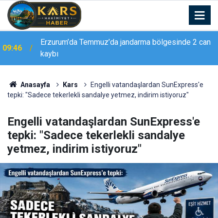
Erzurum Emniyeti’nden ’Düğün Konvoyu’ uyarısı:
09:45
"Sevinç hüzne dönüşmesin"
Anasayfa
Kars
Engelli vatandaşlardan SunExpress'e
tepki: "Sadece tekerlekli sandalye yetmez, indirim istiyoruz"
Engelli vatandaşlardan SunExpress'e
tepki: "Sadece tekerlekli sandalye
yetmez, indirim istiyoruz"