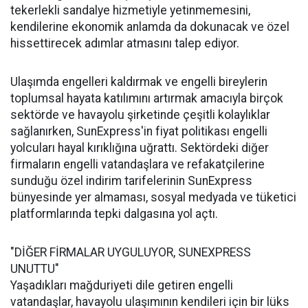
tekerlekli sandalye hizmetiyle yetinmemesini,
kendilerine ekonomik anlamda da dokunacak ve özel
hissettirecek adımlar atmasını talep ediyor.
Ulaşımda engelleri kaldırmak ve engelli bireylerin
toplumsal hayata katılımını artırmak amacıyla birçok
sektörde ve havayolu şirketinde çeşitli kolaylıklar
sağlanırken, SunExpress'in fiyat politikası engelli
yolcuları hayal kırıklığına uğrattı. Sektördeki diğer
firmaların engelli vatandaşlara ve refakatçilerine
sunduğu özel indirim tarifelerinin SunExpress
bünyesinde yer almaması, sosyal medyada ve tüketici
platformlarında tepki dalgasına yol açtı.
"DİĞER FİRMALAR UYGULUYOR, SUNEXPRESS
UNUTTU"
Yaşadıkları mağduriyeti dile getiren engelli
vatandaşlar, havayolu ulaşımının kendileri için bir lüks