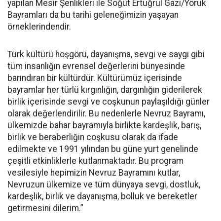
yapılan Mesir Şenlikleri ile Söğüt Ertuğrul Gazi/Yörük
Bayramları da bu tarihi geleneğimizin yaşayan
örneklerindendir.
Türk kültürü hoşgörü, dayanışma, sevgi ve saygı gibi
tüm insanlığın evrensel değerlerini bünyesinde
barındıran bir kültürdür. Kültürümüz içerisinde
bayramlar her türlü kırgınlığın, dargınlığın giderilerek
birlik içerisinde sevgi ve coşkunun paylaşıldığı günler
olarak değerlendirilir. Bu nedenlerle Nevruz Bayramı,
ülkemizde bahar bayramıyla birlikte kardeşlik, barış,
birlik ve beraberliğin coşkusu olarak da ifade
edilmekte ve 1991 yılından bu güne yurt genelinde
çeşitli etkinliklerle kutlanmaktadır. Bu program
vesilesiyle hepimizin Nevruz Bayramını kutlar,
Nevruzun ülkemize ve tüm dünyaya sevgi, dostluk,
kardeşlik, birlik ve dayanışma, bolluk ve bereketler
getirmesini dilerim.”