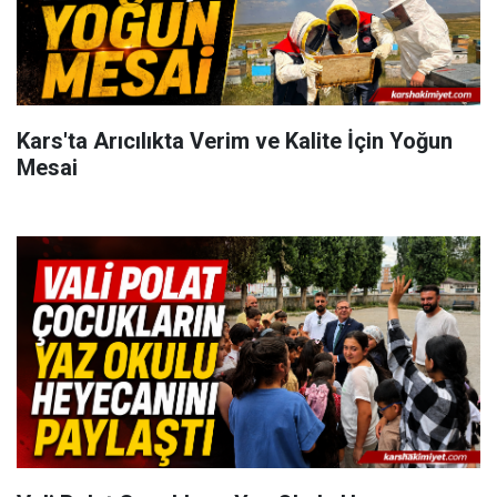
Kars'ta Arıcılıkta Verim ve Kalite İçin Yoğun
Mesai