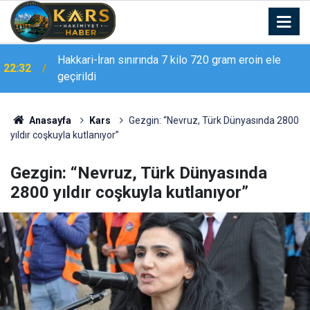
Erzurum Adliyesi’nde yangın: 2 kişi dumandan
21:02
etkilendi
Anasayfa
Kars
Gezgin: “Nevruz, Türk Dünyasında 2800
yıldır coşkuyla kutlanıyor”
Gezgin: “Nevruz, Türk Dünyasında
2800 yıldır coşkuyla kutlanıyor”