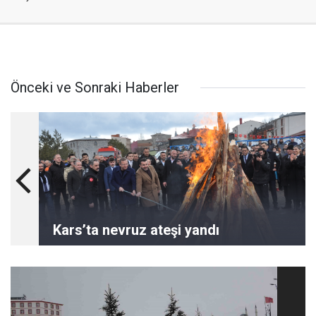
Önceki ve Sonraki Haberler
Kars’ta nevruz ateşi yandı