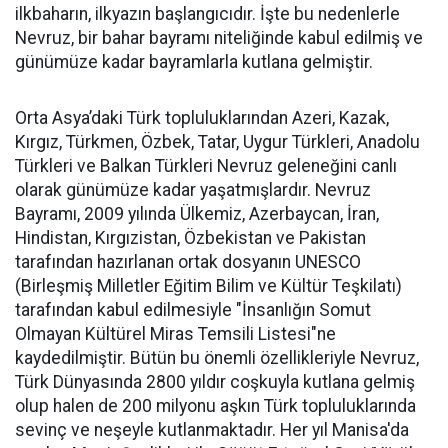
ilkbaharın, ilkyazın başlangıcıdır. İşte bu nedenlerle
Nevruz, bir bahar bayramı niteliğinde kabul edilmiş ve
günümüze kadar bayramlarla kutlana gelmiştir.
Orta Asya’daki Türk topluluklarından Azeri, Kazak,
Kırgız, Türkmen, Özbek, Tatar, Uygur Türkleri, Anadolu
Türkleri ve Balkan Türkleri Nevruz geleneğini canlı
olarak günümüze kadar yaşatmışlardır. Nevruz
Bayramı, 2009 yılında Ülkemiz, Azerbaycan, İran,
Hindistan, Kırgızistan, Özbekistan ve Pakistan
tarafından hazırlanan ortak dosyanın UNESCO
(Birleşmiş Milletler Eğitim Bilim ve Kültür Teşkilatı)
tarafından kabul edilmesiyle "İnsanlığın Somut
Olmayan Kültürel Miras Temsili Listesi"ne
kaydedilmiştir. Bütün bu önemli özellikleriyle Nevruz,
Türk Dünyasında 2800 yıldır coşkuyla kutlana gelmiş
olup halen de 200 milyonu aşkın Türk topluluklarında
sevinç ve neşeyle kutlanmaktadır. Her yıl Manisa'da