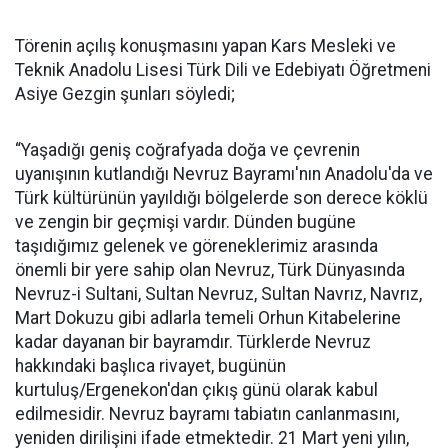
Törenin açılış konuşmasını yapan Kars Mesleki ve
Teknik Anadolu Lisesi Türk Dili ve Edebiyatı Öğretmeni
Asiye Gezgin şunları söyledi;
“Yaşadığı geniş coğrafyada doğa ve çevrenin
uyanışının kutlandığı Nevruz Bayramı'nın Anadolu'da ve
Türk kültürünün yayıldığı bölgelerde son derece köklü
ve zengin bir geçmişi vardır. Dünden bugüne
taşıdığımız gelenek ve göreneklerimiz arasında
önemli bir yere sahip olan Nevruz, Türk Dünyasında
Nevruz-i Sultani, Sultan Nevruz, Sultan Navrız, Navrız,
Mart Dokuzu gibi adlarla temeli Orhun Kitabelerine
kadar dayanan bir bayramdır. Türklerde Nevruz
hakkındaki başlıca rivayet, bugünün
kurtuluş/Ergenekon'dan çıkış günü olarak kabul
edilmesidir. Nevruz bayramı tabiatın canlanmasını,
yeniden dirilişini ifade etmektedir. 21 Mart yeni yılın,