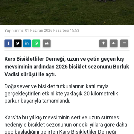
Yayınlanma:
01 Haziran 2026 Pazartesi 15:53
Kars Bisikletliler Derneği, uzun ve çetin geçen kış
mevsiminin ardından 2026 bisiklet sezonunu Borluk
Vadisi sürüşü ile açtı.
Doğasever ve bisiklet tutkunlarının katılımıyla
gerçekleştirilen etkinlikte yaklaşık 20 kilometrelik
parkur başarıyla tamamlandı.
Kars'ta bu yıl kış mevsiminin sert ve uzun sürmesi
nedeniyle bisiklet sezonunun önceki yıllara göre daha
geç başladığını belirten Kars Bisikletliler Derneği