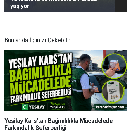
yaşıyor
Bunlar da İlginizi Çekebilir
Yeşilay Kars'tan Bağımlılıkla Mücadelede
Farkındalık Seferberliği