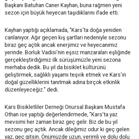
Başkanı Batuhan Caner Kayhan, buna rağmen yeni
sezon için büyük heyecan taşıdıklarını ifade etti.
Kayhan yaptığı açıklamada, "Kars'ta doğa yeniden
canlanıyor. Ağır geçen kış şartları nedeniyle sezonu
biraz geç açtık ancak enerjimiz ve heyecanımız
yerinde. Borluk Vadisi'nin eşsiz manzaraları eşliğinde
gerçekleştirdiğimiz ilk sürüşümüzle yeni sezona
merhaba dedik. Bu yıl da bisiklet kültürünü
geliştirmek, sağlıklı yaşamı teşvik etmek ve Kars'ın
doğal güzelliklerini tanıtmak adına birçok etkinlik
düzenleyeceğiz." dedi.
Kars Bisikletliler Derneği Onursal Başkanı Mustafa
Othan ise yaptığı değerlendirmede, "Kars'ta yaz
mevsimi her zaman biraz geç gelir. Biz de bu yıl
sezonu geç açtık. Ancak dileğimiz odur ki geç gelen
yaz, geç gitsin. Önümüzde uzun, verimli ve dolu dolu