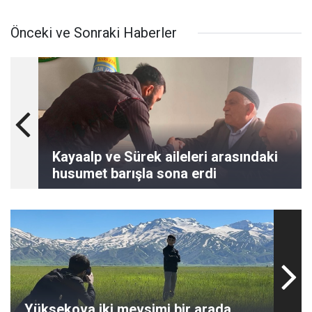
Önceki ve Sonraki Haberler
Kayaalp ve Sürek aileleri arasındaki
husumet barışla sona erdi
Yüksekova iki mevsimi bir arada