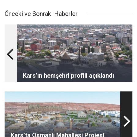
Önceki ve Sonraki Haberler
Kars’ın hemşehri profili açıklandı
Kars’ta Osmanlı Mahallesi Projesi