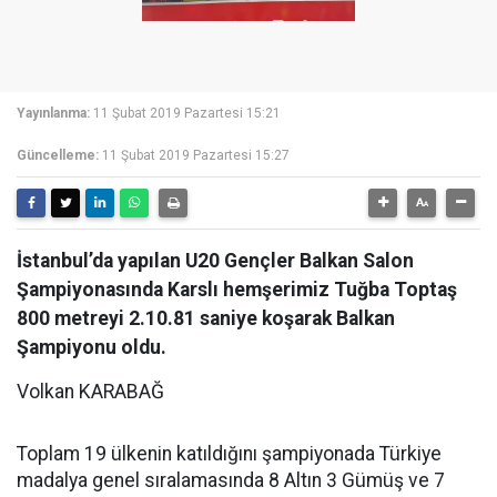
Yayınlanma:
11 Şubat 2019 Pazartesi 15:21
Güncelleme:
11 Şubat 2019 Pazartesi 15:27
İstanbul’da yapılan U20 Gençler Balkan Salon
Şampiyonasında Karslı hemşerimiz Tuğba Toptaş
800 metreyi 2.10.81 saniye koşarak Balkan
Şampiyonu oldu.
Volkan KARABAĞ
Toplam 19 ülkenin katıldığını şampiyonada Türkiye
madalya genel sıralamasında 8 Altın 3 Gümüş ve 7