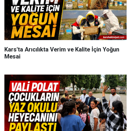
Kars'ta Arıcılıkta Verim ve Kalite İçin Yoğun
Mesai