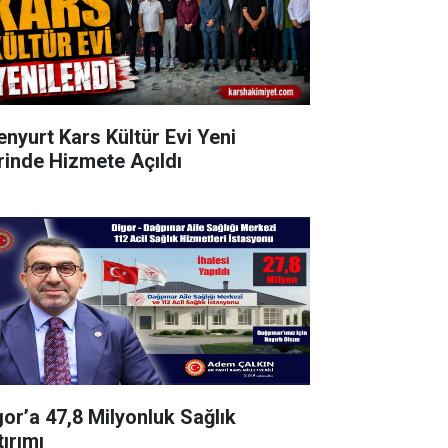
enyurt Kars Kültür Evi Yeni
rinde Hizmete Açıldı
gor’a 47,8 Milyonluk Sağlık
tırımı