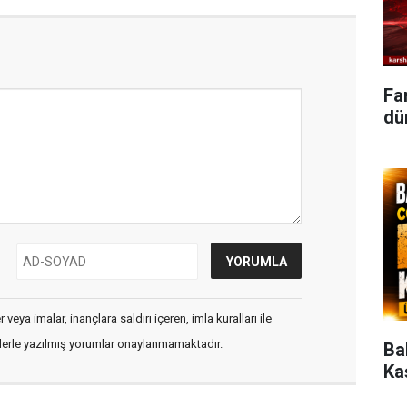
Fa
dün
veya imalar, inançlara saldırı içeren, imla kuralları ile
flerle yazılmış yorumlar onaylanmamaktadır.
Ba
Ka