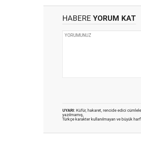
HABERE
YORUM KAT
UYARI:
Küfür, hakaret, rencide edici cümleler 
yazılmamış,
Türkçe karakter kullanılmayan ve büyük har