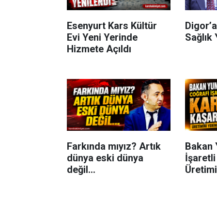
Esenyurt Kars Kültür
Digor’a
Evi Yeni Yerinde
Sağlık 
Hizmete Açıldı
Farkında mıyız? Artık
Bakan 
dünya eski dünya
İşaretl
değil...
Üretimi
İnceled