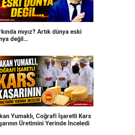
rkında mıyız? Artık dünya eski
ya değil...
kan Yumaklı, Coğrafi İşaretli Kars
şarının Üretimini Yerinde İnceledi