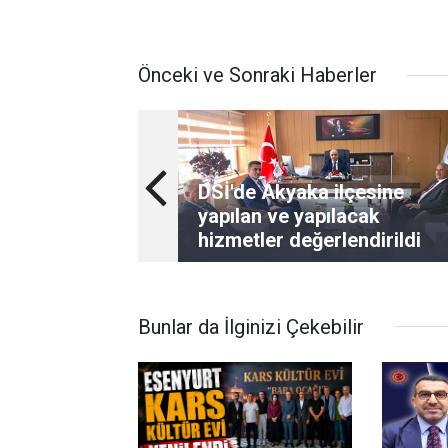
Önceki ve Sonraki Haberler
DSİ'de Akyaka ilçesine
yapılan ve yapılacak
hizmetler değerlendirildi
Bunlar da İlginizi Çekebilir