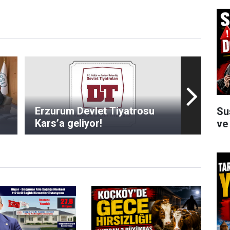
Erzurum Devlet Tiyatrosu
Su
Kars’a geliyor!
ve