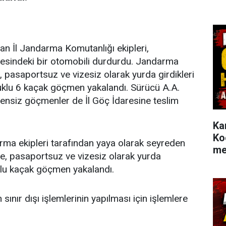
n İl Jandarma Komutanlığı ekipleri,
resindeki bir otomobili durdurdu. Jandarma
, pasaportsuz ve vizesiz olarak yurda girdikleri
yruklu 6 kaçak göçmen yakalandı. Sürücü A.A.
zensiz göçmenler de İl Göç İdaresine teslim
Ka
Ko
ma ekipleri tarafından yaya olarak seyreden
me
de, pasaportsuz ve vizesiz olarak yurda
uklu kaçak göçmen yakalandı.
nır dışı işlemlerinin yapılması için işlemlere