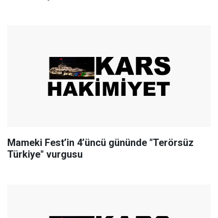
Mameki Fest’in 4’üncü gününde "Terörsüz
Türkiye" vurgusu