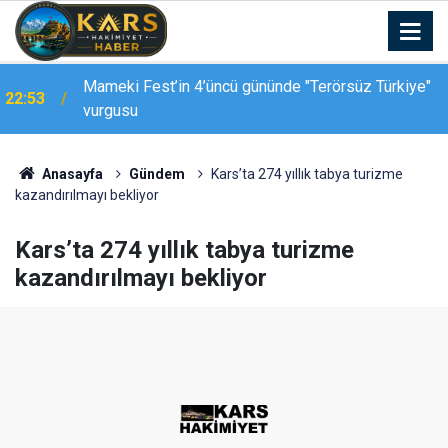
Kars-Akyaka yolcu treni arızalandı, hemzemin
22:39
geçitte araç kuyruğu oluştu
Anasayfa
Gündem
Kars’ta 274 yıllık tabya turizme
kazandırılmayı bekliyor
Kars’ta 274 yıllık tabya turizme
kazandırılmayı bekliyor