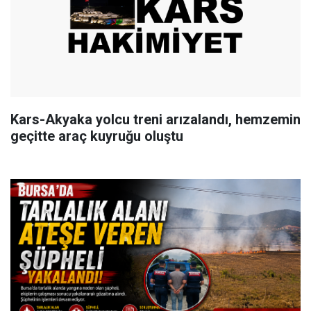
Kars-Akyaka yolcu treni arızalandı, hemzemin
geçitte araç kuyruğu oluştu