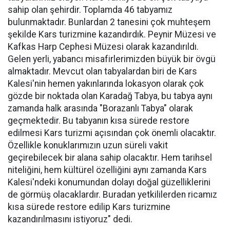
sahip olan şehirdir. Toplamda 46 tabyamız
bulunmaktadır. Bunlardan 2 tanesini çok muhteşem
şekilde Kars turizmine kazandırdık. Peynir Müzesi ve
Kafkas Harp Cephesi Müzesi olarak kazandırıldı.
Gelen yerli, yabancı misafirlerimizden büyük bir övgü
almaktadır. Mevcut olan tabyalardan biri de Kars
Kalesi'nin hemen yakınlarında lokasyon olarak çok
gözde bir noktada olan Karadağ Tabya, bu tabya aynı
zamanda halk arasında "Borazanlı Tabya" olarak
geçmektedir. Bu tabyanın kısa sürede restore
edilmesi Kars turizmi açısından çok önemli olacaktır.
Özellikle konuklarımızın uzun süreli vakit
geçirebilecek bir alana sahip olacaktır. Hem tarihsel
niteliğini, hem kültürel özelliğini aynı zamanda Kars
Kalesi'ndeki konumundan dolayı doğal güzelliklerini
de görmüş olacaklardır. Buradan yetkililerden ricamız
kısa sürede restore edilip Kars turizmine
kazandırılmasını istiyoruz" dedi.