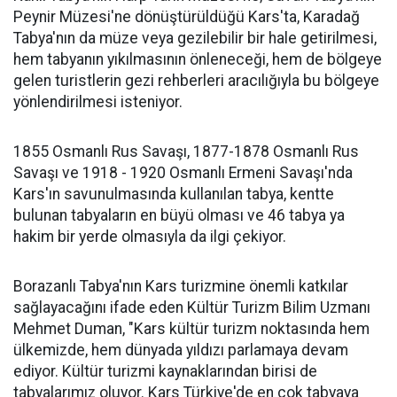
Peynir Müzesi'ne dönüştürüldüğü Kars'ta, Karadağ
Tabya'nın da müze veya gezilebilir bir hale getirilmesi,
hem tabyanın yıkılmasının önleneceği, hem de bölgeye
gelen turistlerin gezi rehberleri aracılığıyla bu bölgeye
yönlendirilmesi isteniyor.
1855 Osmanlı Rus Savaşı, 1877-1878 Osmanlı Rus
Savaşı ve 1918 - 1920 Osmanlı Ermeni Savaşı'nda
Kars'ın savunulmasında kullanılan tabya, kentte
bulunan tabyaların en büyü olması ve 46 tabya ya
hakim bir yerde olmasıyla da ilgi çekiyor.
Borazanlı Tabya'nın Kars turizmine önemli katkılar
sağlayacağını ifade eden Kültür Turizm Bilim Uzmanı
Mehmet Duman, "Kars kültür turizm noktasında hem
ülkemizde, hem dünyada yıldızı parlamaya devam
ediyor. Kültür turizmi kaynaklarından birisi de
tabyalarımız oluyor. Kars Türkiye'de en çok tabyaya