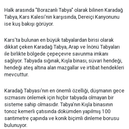
Halk arasında "Borazanlı Tabya" olarak bilinen Karadağ
Tabya, Kars Kalesi'nin karşısında, Dereiçi Kanyonunu
ise kuş bakışı görüyor.
Kars'ta bulunan en büyük tabyalardan birisi olarak
dikkat çeken Karadağ Tabya, Arap ve İnönü Tabyaları
ile birlikte bölgede çepeçevre savunma imkanı
sağlıyor. Tabyada sığınak, Kışla binası, süvari hendeği,
hendeği ateş altına alan mazgallar ve irtibat hendekleri
mevcuttur.
Karadağ Tabyası'nın en önemli özelliği, düşmanın gece
sızmasını önlemek için hiçbir tabyada olmayan bir
sisteme sahip olmasıdır. Tabya'nın Kışla binasının
tonoz kemerli çatısında dökümden yapılmış 100
santimetre çapında ve konik biçimli dinleme borusu
bulunuyor.