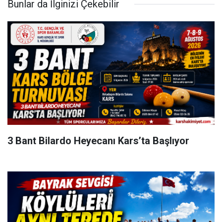
Bunlar da İlginizi Çekebilir
3 Bant Bilardo Heyecanı Kars’ta Başlıyor