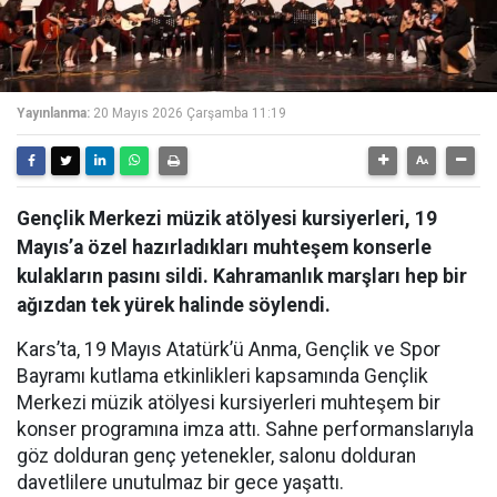
Yayınlanma:
20 Mayıs 2026 Çarşamba 11:19
Gençlik Merkezi müzik atölyesi kursiyerleri, 19
Mayıs’a özel hazırladıkları muhteşem konserle
kulakların pasını sildi. Kahramanlık marşları hep bir
ağızdan tek yürek halinde söylendi.
Kars’ta, 19 Mayıs Atatürk’ü Anma, Gençlik ve Spor
Bayramı kutlama etkinlikleri kapsamında Gençlik
Merkezi müzik atölyesi kursiyerleri muhteşem bir
konser programına imza attı. Sahne performanslarıyla
göz dolduran genç yetenekler, salonu dolduran
davetlilere unutulmaz bir gece yaşattı.