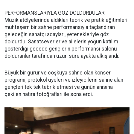
PERFORMANSLARIYLA GÖZ DOLDURDULAR
Müzik atölyelerinde aldıkları teorik ve pratik eğitimleri
muhteşem bir sahne performansıyla taçlandıran
geleceğin sanatçı adayları, yetenekleriyle göz
doldurdu. Sanatseverler ve ailelerin yoğun katılım
gösterdiği gecede gençlerin performansı salonu
dolduranlar tarafından uzun süre ayakta alkışlandı.
Büyük bir gurur ve coşkuya sahne olan konser
programı, protokol üyeleri ve izleyicilerin sahne alan
gençleri tek tek tebrik etmesi ve günün anısına
çekilen hatıra fotoğrafları ile sona erdi.