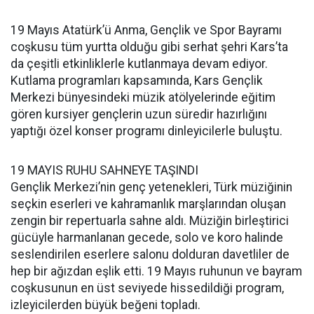
19 Mayıs Atatürk’ü Anma, Gençlik ve Spor Bayramı
coşkusu tüm yurtta olduğu gibi serhat şehri Kars’ta
da çeşitli etkinliklerle kutlanmaya devam ediyor.
Kutlama programları kapsamında, Kars Gençlik
Merkezi bünyesindeki müzik atölyelerinde eğitim
gören kursiyer gençlerin uzun süredir hazırlığını
yaptığı özel konser programı dinleyicilerle buluştu.
19 MAYIS RUHU SAHNEYE TAŞINDI
Gençlik Merkezi’nin genç yetenekleri, Türk müziğinin
seçkin eserleri ve kahramanlık marşlarından oluşan
zengin bir repertuarla sahne aldı. Müziğin birleştirici
gücüyle harmanlanan gecede, solo ve koro halinde
seslendirilen eserlere salonu dolduran davetliler de
hep bir ağızdan eşlik etti. 19 Mayıs ruhunun ve bayram
coşkusunun en üst seviyede hissedildiği program,
izleyicilerden büyük beğeni topladı.