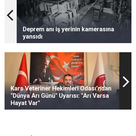
Deprem anı iş yerinin kamerasına
yansıdı
Kars Veteriner Hekimleri Odası’ndan
"Dünya Arı Günü" Uyarısı: "Arı Varsa
Hayat Var"