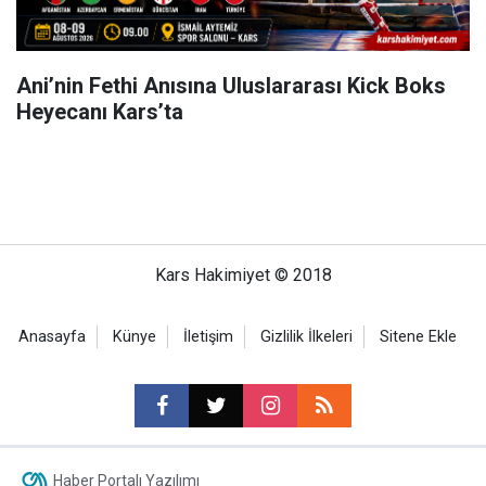
Ani’nin Fethi Anısına Uluslararası Kick Boks
Heyecanı Kars’ta
Kars Hakimiyet © 2018
Anasayfa
Künye
İletişim
Gizlilik İlkeleri
Sitene Ekle
Haber Portalı Yazılımı