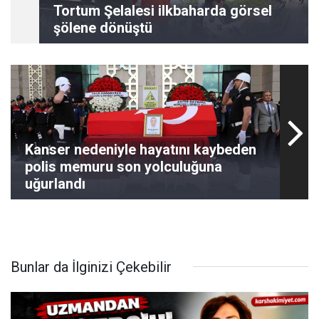
Tortum Şelalesi ilkbaharda görsel
şölene dönüştü
Kanser nedeniyle hayatını kaybeden
polis memuru son yolculuğuna
uğurlandı
Bunlar da İlginizi Çekebilir