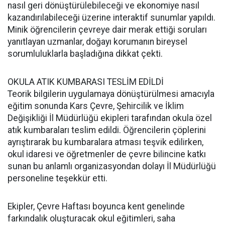
nasıl geri dönüştürülebileceği ve ekonomiye nasıl
kazandırılabileceği üzerine interaktif sunumlar yapıldı.
Minik öğrencilerin çevreye dair merak ettiği soruları
yanıtlayan uzmanlar, doğayı korumanın bireysel
sorumluluklarla başladığına dikkat çekti.
OKULA ATIK KUMBARASI TESLİM EDİLDİ
Teorik bilgilerin uygulamaya dönüştürülmesi amacıyla
eğitim sonunda Kars Çevre, Şehircilik ve İklim
Değişikliği İl Müdürlüğü ekipleri tarafından okula özel
atık kumbaraları teslim edildi. Öğrencilerin çöplerini
ayrıştırarak bu kumbaralara atması teşvik edilirken,
okul idaresi ve öğretmenler de çevre bilincine katkı
sunan bu anlamlı organizasyondan dolayı İl Müdürlüğü
personeline teşekkür etti.
Ekipler, Çevre Haftası boyunca kent genelinde
farkındalık oluşturacak okul eğitimleri, saha