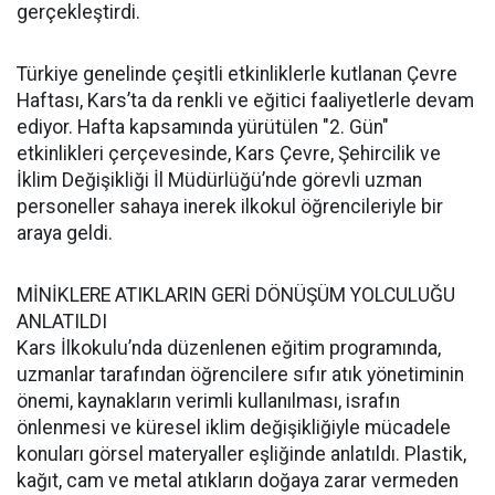
gerçekleştirdi.
Türkiye genelinde çeşitli etkinliklerle kutlanan Çevre
Haftası, Kars’ta da renkli ve eğitici faaliyetlerle devam
ediyor. Hafta kapsamında yürütülen "2. Gün"
etkinlikleri çerçevesinde, Kars Çevre, Şehircilik ve
İklim Değişikliği İl Müdürlüğü’nde görevli uzman
personeller sahaya inerek ilkokul öğrencileriyle bir
araya geldi.
MİNİKLERE ATIKLARIN GERİ DÖNÜŞÜM YOLCULUĞU
ANLATILDI
Kars İlkokulu’nda düzenlenen eğitim programında,
uzmanlar tarafından öğrencilere sıfır atık yönetiminin
önemi, kaynakların verimli kullanılması, israfın
önlenmesi ve küresel iklim değişikliğiyle mücadele
konuları görsel materyaller eşliğinde anlatıldı. Plastik,
kağıt, cam ve metal atıkların doğaya zarar vermeden