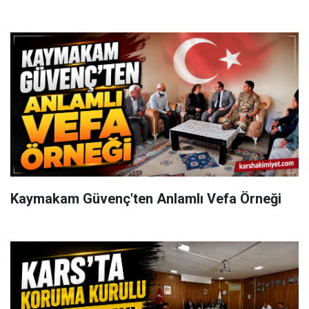
Kaymakam Güvenç'ten Anlamlı Vefa Örneği