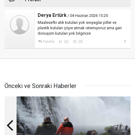
Derya Ertürk
/ 04 Haziran 2026 15:20
Maalesefki atık kutuları yok sıvıyaglar piller ve
plastik kutuları çöpe atmak ıstemıyoruz ama geri
donuşüm kutuları yok bilginize
Yanıtla
(0)
(0)
Önceki ve Sonraki Haberler