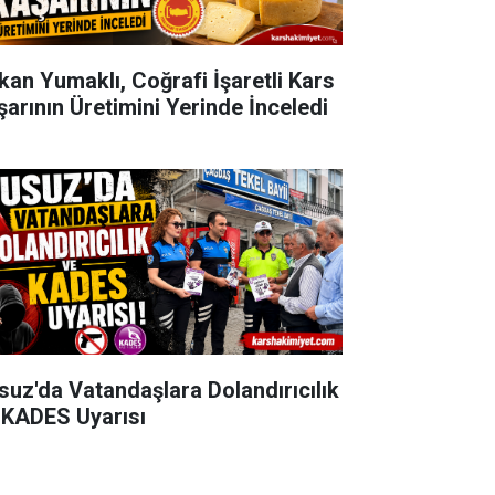
kan Yumaklı, Coğrafi İşaretli Kars
şarının Üretimini Yerinde İnceledi
suz'da Vatandaşlara Dolandırıcılık
 KADES Uyarısı