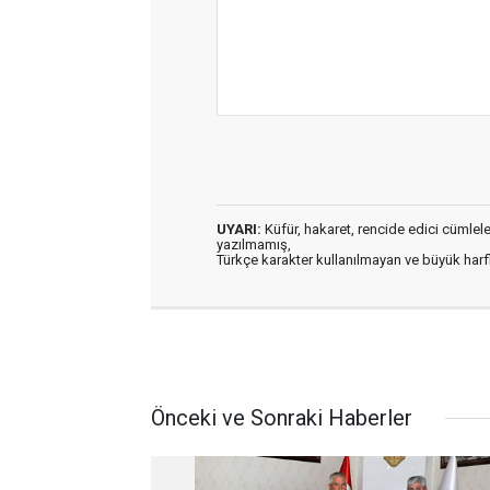
UYARI:
Küfür, hakaret, rencide edici cümleler 
yazılmamış,
Türkçe karakter kullanılmayan ve büyük har
Önceki ve Sonraki Haberler