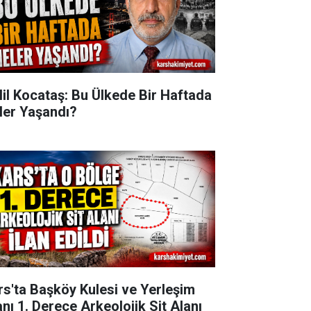
lil Kocataş: Bu Ülkede Bir Haftada
ler Yaşandı?
rs'ta Başköy Kulesi ve Yerleşim
anı 1. Derece Arkeolojik Sit Alanı