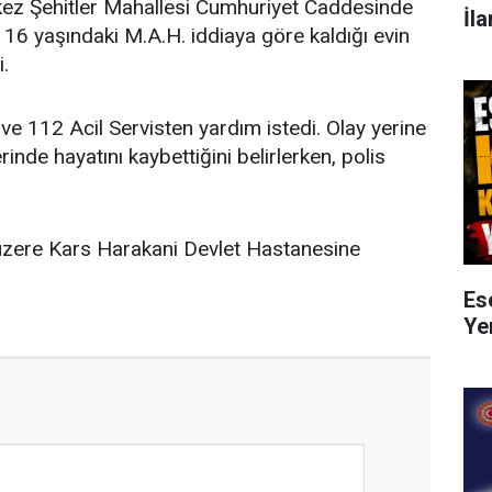
rkez Şehitler Mahallesi Cumhuriyet Caddesinde
İla
 16 yaşındaki M.A.H. iddiaya göre kaldığı evin
i.
 ve 112 Acil Servisten yardım istedi. Olay yerine
rinde hayatını kaybettiğini belirlerken, polis
 üzere Kars Harakani Devlet Hastanesine
Es
Ye