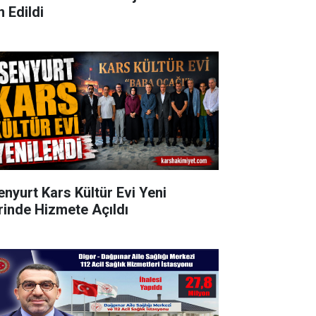
n Edildi
enyurt Kars Kültür Evi Yeni
rinde Hizmete Açıldı