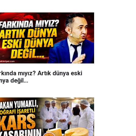
rkında mıyız? Artık dünya eski
ya değil...