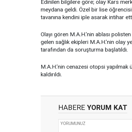
Edinilen bilgilere göre; olay Kars me
meydana geldi. Özel bir lise öğrencisi
tavanına kendini iple asarak intihar ett
Olayı gören M.A.H.’nin ablası polisten
gelen sağlık ekipleri M.A.H.’nin olay ye
tarafından da soruşturma başlatıldı.
M.A.H.’nin cenazesi otopsi yapılmak
kaldırıldı.
HABERE
YORUM KAT