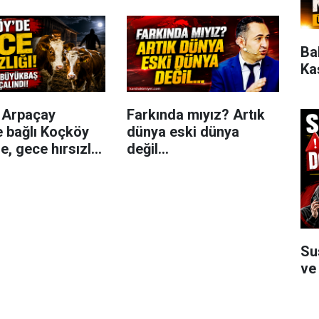
Ba
Ka
n Arpaçay
Farkında mıyız? Artık
e bağlı Koçköy
dünya eski dünya
, gece hırsızlık
değil...
eydana geldi.
Su
ve