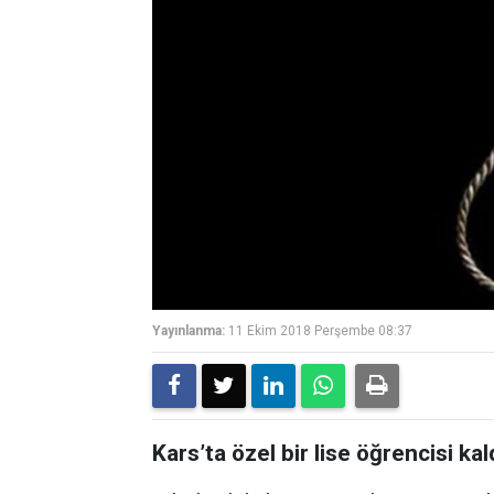
Yayınlanma:
11 Ekim 2018 Perşembe 08:37
Kars’ta özel bir lise öğrencisi kal