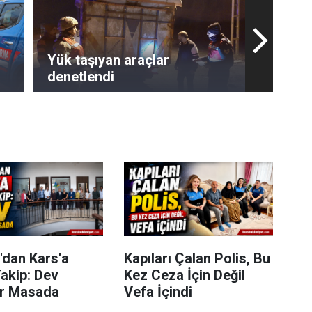
Yük taşıyan araçlar
denetlendi
'dan Kars'a
Kapıları Çalan Polis, Bu
akip: Dev
Kez Ceza İçin Değil
er Masada
Vefa İçindi