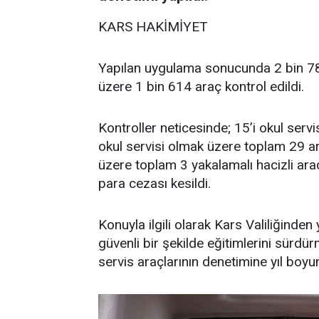
KARS HAKİMİYET
Yapılan uygulama sonucunda 2 bin 785
üzere 1 bin 614 araç kontrol edildi.
Kontroller neticesinde; 15’i okul servi
okul servisi olmak üzere toplam 29 ara
üzere toplam 3 yakalamalı hacizli ara
para cezası kesildi.
Konuyla ilgili olarak Kars Valiliğinden
güvenli bir şekilde eğitimlerini sürd
servis araçlarının denetimine yıl boyun