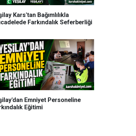
şilay Kars'tan Bağımlılıkla
cadelede Farkındalık Seferberliği
şilay'dan Emniyet Personeline
rkındalık Eğitimi