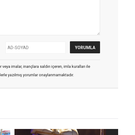
veya imalar, inançlara saldırı içeren, imla kuralları ile
flerle yazılmış yorumlar onaylanmamaktadır.