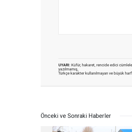
UYARI:
Küfür, hakaret, rencide edici cümleler 
yazılmamış,
Türkçe karakter kullanılmayan ve büyük har
Önceki ve Sonraki Haberler