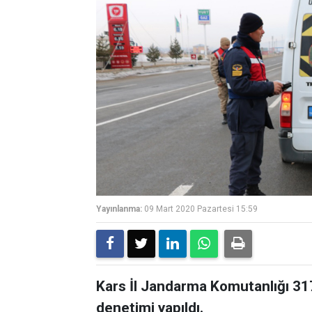
Yayınlanma:
09 Mart 2020 Pazartesi 15:59
Kars İl Jandarma Komutanlığı 317 
denetimi yapıldı.