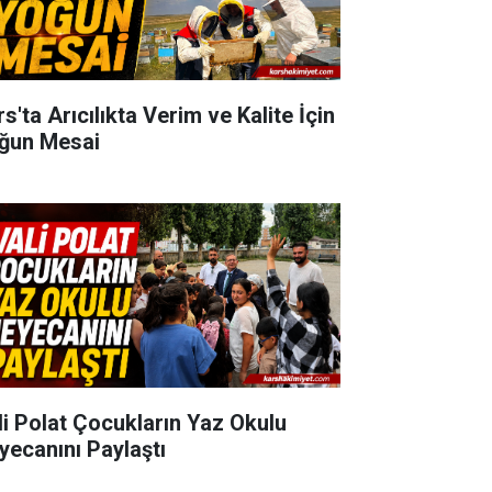
s'ta Arıcılıkta Verim ve Kalite İçin
ğun Mesai
li Polat Çocukların Yaz Okulu
yecanını Paylaştı