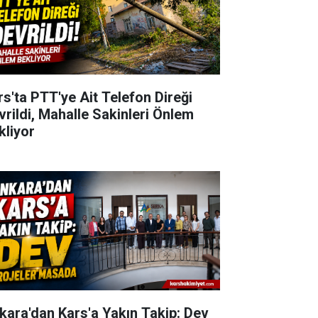
rs'ta PTT'ye Ait Telefon Direği
vrildi, Mahalle Sakinleri Önlem
kliyor
kara'dan Kars'a Yakın Takip: Dev