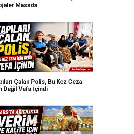
ojeler Masada
pıları Çalan Polis, Bu Kez Ceza
n Değil Vefa İçindi