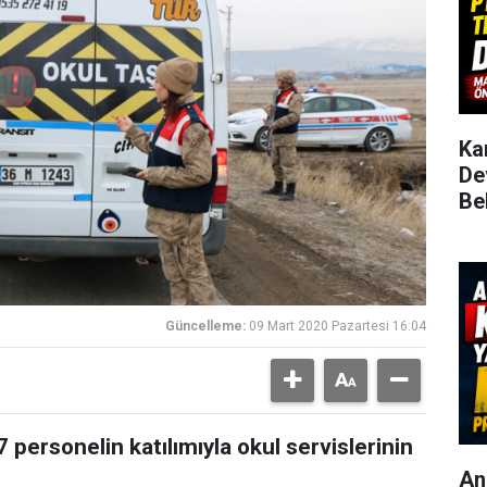
Ka
De
Be
Güncelleme:
09 Mart 2020 Pazartesi 16:04
personelin katılımıyla okul servislerinin
An