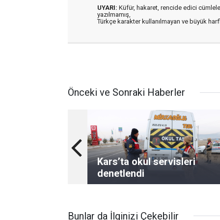
UYARI:
Küfür, hakaret, rencide edici cümleler 
yazılmamış,
Türkçe karakter kullanılmayan ve büyük har
Önceki ve Sonraki Haberler
Kars’ta okul servisleri
denetlendi
Bunlar da İlginizi Çekebilir