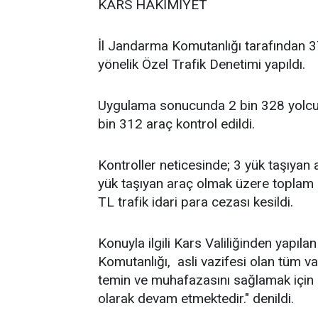
KARS HAKİMİYET
İl Jandarma Komutanlığı tarafından 37
yönelik Özel Trafik Denetimi yapıldı.
Uygulama sonucunda 2 bin 328 yolcu 
bin 312 araç kontrol edildi.
Kontroller neticesinde; 3 yük taşıyan 
yük taşıyan araç olmak üzere toplam 
TL trafik idari para cezası kesildi.
Konuyla ilgili Kars Valiliğinden yapıla
Komutanlığı, asli vazifesi olan tüm v
temin ve muhafazasını sağlamak için s
olarak devam etmektedir." denildi.