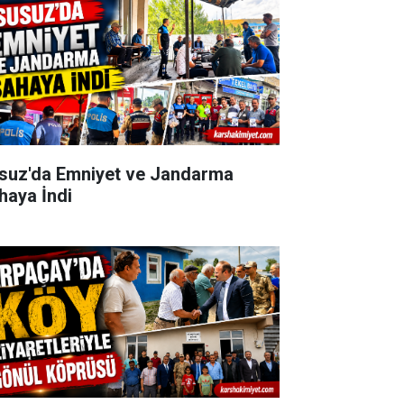
suz'da Emniyet ve Jandarma
haya İndi