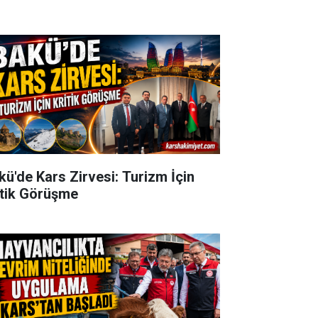
kü'de Kars Zirvesi: Turizm İçin
itik Görüşme