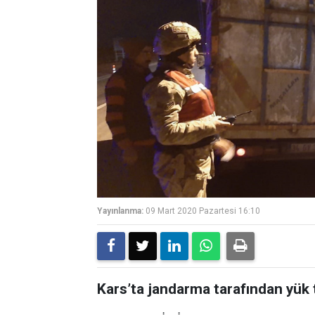
Yayınlanma:
09 Mart 2020 Pazartesi 16:10
Kars’ta jandarma tarafından yük 