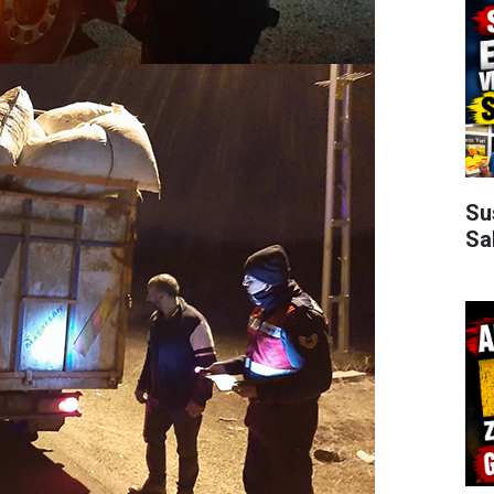
Su
Sa