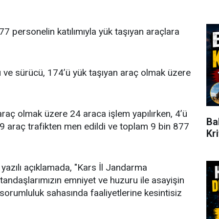
7 personelin katılımıyla yük taşıyan araçlara
ve sürücü, 174’ü yük taşıyan araç olmak üzere
araç olmak üzere 24 araca işlem yapılırken, 4’ü
Ba
9 araç trafikten men edildi ve toplam 9 bin 877
Kr
n yazılı açıklamada, "Kars İl Jandarma
atandaşlarımızın emniyet ve huzuru ile asayişin
orumluluk sahasında faaliyetlerine kesintisiz