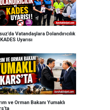
suz'da Vatandaşlara Dolandırıcılık
 KADES Uyarısı
rım ve Orman Bakanı Yumaklı
rs'ta