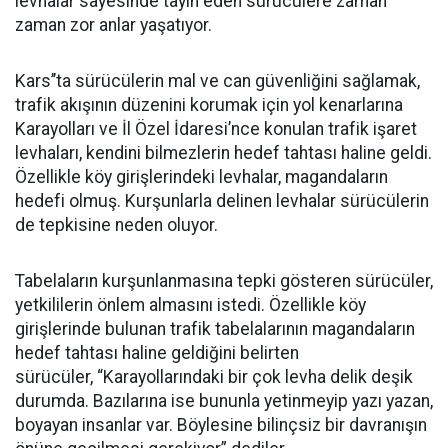
levhalar sayesinde tayin eden sürücülere zaman
zaman zor anlar yaşatıyor.
Kars’’ta sürücülerin mal ve can güvenliğini sağlamak,
trafik akışının düzenini korumak için yol kenarlarına
Karayolları ve İl Özel İdaresi’nce konulan trafik işaret
levhaları, kendini bilmezlerin hedef tahtası haline geldi.
Özellikle köy girişlerindeki levhalar, magandaların
hedefi olmuş. Kurşunlarla delinen levhalar sürücülerin
de tepkisine neden oluyor.
Tabelaların kurşunlanmasına tepki gösteren sürücüler,
yetkililerin önlem almasını istedi. Özellikle köy
girişlerinde bulunan trafik tabelalarının magandaların
hedef tahtası haline geldiğini belirten
sürücüler, “Karayollarındaki bir çok levha delik deşik
durumda. Bazılarına ise bununla yetinmeyip yazı yazan,
boyayan insanlar var. Böylesine bilinçsiz bir davranışın