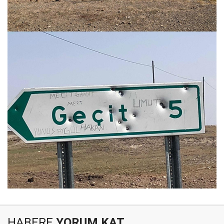
HABERE
YORUM KAT