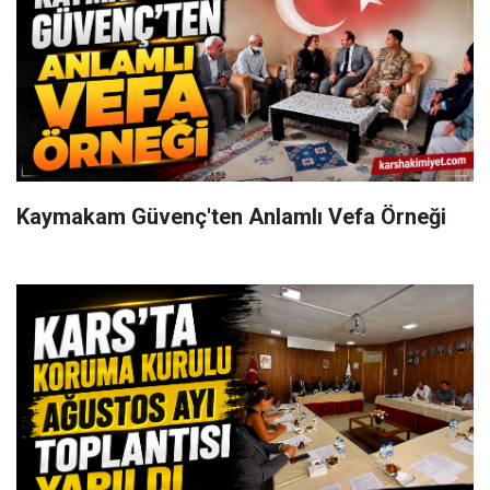
Kaymakam Güvenç'ten Anlamlı Vefa Örneği