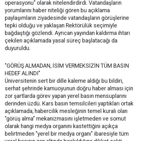
operasyonu" olarak nitelendirdirdi. Vatandaşların
yorumlarını haber niteliği gören bu açıklama
paylaşımların ziyadesinde vatandaşların görüşlerine
tepki olduğu ve yaklaşan Rektörülük seçimiyle
bağdaştığı gözlendi. Ayrıcan yayından kaldırma ihtarı
çekilen açıklamada yasal süreç başlatacağı da
duyuruldu.
"GÖRÜŞ ALMADAN, İSİM VERMEKSİZİN TÜM BASIN
HEDEF ALINDI"
Üniversitenin sert bir dille kaleme aldığı bu bildiri,
serhat şehrinde kamuoyunun doğru haber alması için
zor şartlarda görev yapan yerel basın mensuplarını
derinden üzdü. Kars basın temsilcileri yaptıkları ortak
açıklamada, habercilik mesleğinin temel kuralı olan
"görüş alma" mekanizmasını işletmeden ve somut
olarak hangi medya organını kastettiğini açıkça
belirtmeden "yerel bir medya organı" ibaresiyle tüm