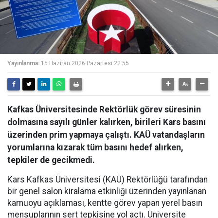
Yayınlanma:
15 Haziran 2026 Pazartesi 22:55
Kafkas Üniversitesinde Rektörlük görev süresinin
dolmasına sayılı günler kalırken, birileri Kars basını
üzerinden prim yapmaya çalıştı. KAÜ vatandaşların
yorumlarına kızarak tüm basını hedef alırken,
tepkiler de gecikmedi.
Kars Kafkas Üniversitesi (KAÜ) Rektörlüğü tarafından
bir genel salon kiralama etkinliği üzerinden yayınlanan
kamuoyu açıklaması, kentte görev yapan yerel basın
mensuplarının sert tepkisine yol açtı. Üniversite