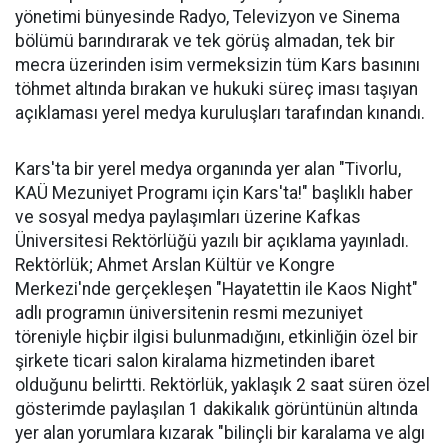
yönetimi bünyesinde Radyo, Televizyon ve Sinema
bölümü barındırarak ve tek görüş almadan, tek bir
mecra üzerinden isim vermeksizin tüm Kars basınını
töhmet altında bırakan ve hukuki süreç iması taşıyan
açıklaması yerel medya kuruluşları tarafından kınandı.
Kars'ta bir yerel medya organında yer alan "Tivorlu,
KAÜ Mezuniyet Programı için Kars'ta!" başlıklı haber
ve sosyal medya paylaşımları üzerine Kafkas
Üniversitesi Rektörlüğü yazılı bir açıklama yayınladı.
Rektörlük; Ahmet Arslan Kültür ve Kongre
Merkezi'nde gerçekleşen "Hayatettin ile Kaos Night"
adlı programın üniversitenin resmi mezuniyet
töreniyle hiçbir ilgisi bulunmadığını, etkinliğin özel bir
şirkete ticari salon kiralama hizmetinden ibaret
olduğunu belirtti. Rektörlük, yaklaşık 2 saat süren özel
gösterimde paylaşılan 1 dakikalık görüntünün altında
yer alan yorumlara kızarak "bilinçli bir karalama ve algı