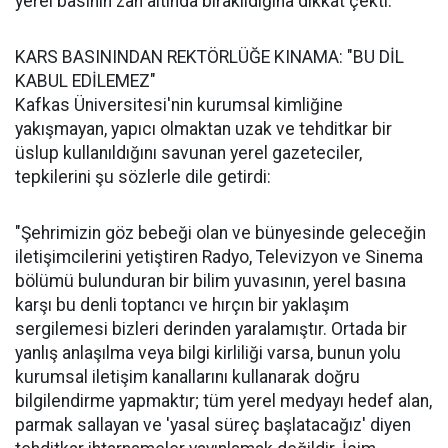
yerel basının zan altında bırakıldığına dikkat çekti.
KARS BASININDAN REKTÖRLÜĞE KINAMA: "BU DİL
KABUL EDİLEMEZ"
Kafkas Üniversitesi'nin kurumsal kimliğine
yakışmayan, yapıcı olmaktan uzak ve tehditkar bir
üslup kullanıldığını savunan yerel gazeteciler,
tepkilerini şu sözlerle dile getirdi:
"Şehrimizin göz bebeği olan ve bünyesinde geleceğin
iletişimcilerini yetiştiren Radyo, Televizyon ve Sinema
bölümü bulunduran bir bilim yuvasının, yerel basına
karşı bu denli toptancı ve hırçın bir yaklaşım
sergilemesi bizleri derinden yaralamıştır. Ortada bir
yanlış anlaşılma veya bilgi kirliliği varsa, bunun yolu
kurumsal iletişim kanallarını kullanarak doğru
bilgilendirme yapmaktır; tüm yerel medyayı hedef alan,
parmak sallayan ve 'yasal süreç başlatacağız' diyen