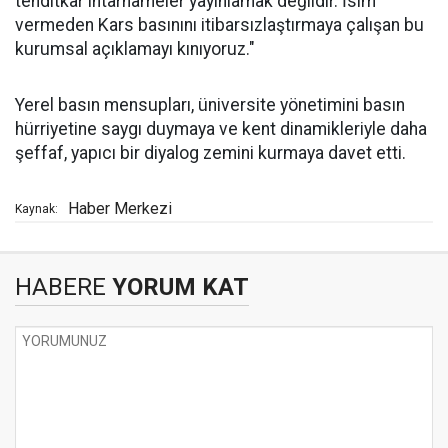
tehditkar ihtarnameler yayınlamak değildir. İsim
vermeden Kars basınını itibarsızlaştırmaya çalışan bu
kurumsal açıklamayı kınıyoruz."
Yerel basın mensupları, üniversite yönetimini basın
hürriyetine saygı duymaya ve kent dinamikleriyle daha
şeffaf, yapıcı bir diyalog zemini kurmaya davet etti.
Haber Merkezi
Kaynak:
HABERE
YORUM KAT