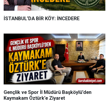
İSTANBUL’DA BİR KÖY: İNCEDERE
Gençlik ve Spor İl Müdürü Başköylü’den
Kaymakam Öztürk’e Ziyaret