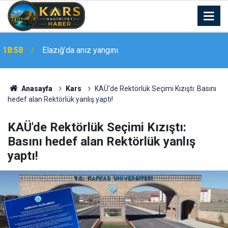
Çaldıran’da yaz Kur’an kursu öğrencileri satranç
18:51
turnuvasında buluştu
Anasayfa
Kars
KAÜ'de Rektörlük Seçimi Kızıştı: Basını
hedef alan Rektörlük yanlış yaptı!
KAÜ'de Rektörlük Seçimi Kızıştı:
Basını hedef alan Rektörlük yanlış
yaptı!