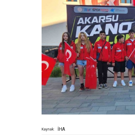
İHA
Kaynak: