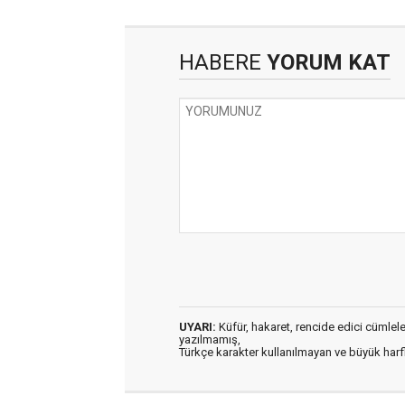
HABERE
YORUM KAT
UYARI:
Küfür, hakaret, rencide edici cümleler 
yazılmamış,
Türkçe karakter kullanılmayan ve büyük har