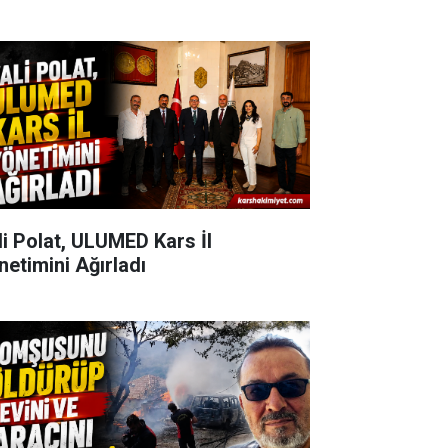
li Polat, ULUMED Kars İl
netimini Ağırladı