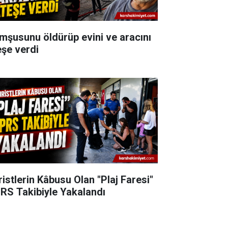
mşusunu öldürüp evini ve aracını
eşe verdi
ristlerin Kâbusu Olan "Plaj Faresi"
RS Takibiyle Yakalandı