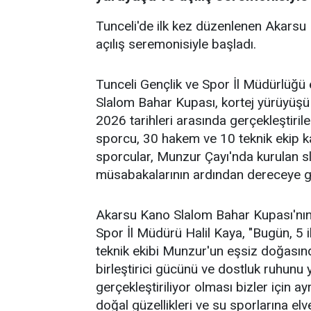
Tunceli'de ilk kez düzenlenen Akarsu
açılış seremonisiyle başladı.
Tunceli Gençlik ve Spor İl Müdürlüğü
Slalom Bahar Kupası, kortej yürüyüşü 
2026 tarihleri arasında gerçekleştiri
sporcu, 30 hakem ve 10 teknik ekip katı
sporcular, Munzur Çayı'nda kurulan sl
müsabakalarının ardından dereceye gi
Akarsu Kano Slalom Bahar Kupası'nın 
Spor İl Müdürü Halil Kaya, "Bugün, 5
teknik ekibi Munzur'un eşsiz doğasın
birleştirici gücünü ve dostluk ruhunu
gerçekleştiriliyor olması bizler için ay
doğal güzellikleri ve su sporlarına elv