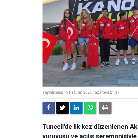
Yayınlanma:
15 Haziran 2026 Pazartesi 21:27
Tunceli'de ilk kez düzenlenen A
yürüyüşü ve açılış seremonisiyle 