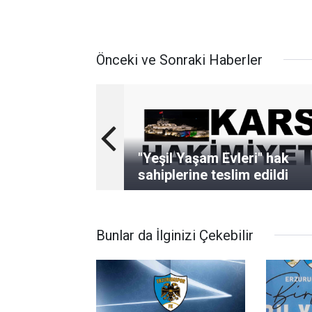
Önceki ve Sonraki Haberler
"Yeşil Yaşam Evleri" hak
sahiplerine teslim edildi
Bunlar da İlginizi Çekebilir