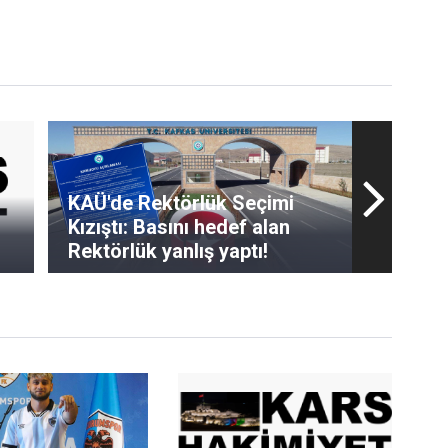
KAÜ'de Rektörlük Seçimi
Kızıştı: Basını hedef alan
Rektörlük yanlış yaptı!